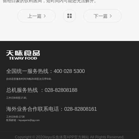
留给白象的饮料困局，短时间内可能还无法解开。
上一篇
下一篇
全国统一服务热线：400 028 5300
自动语音服务时间为晚20:00至次日早9:00。
总机服务热线 ：028-82808188
工作日9:00至17:30。
海外业务合作联系电话：028-82808161
工作日9:00-17:30
联系邮箱：leyusports@qq.com
Copyright © 2020leyu乐鱼体育APP官方网站 All Rights Reserved.