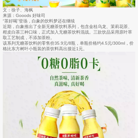
文：徐子、海枫
来源：Gooods 好味司
“茶好喝”登场，白象的饮料梦还在继续
近期，白象推出了全新无糖茶饮料系列，包含金桂乌龙、茉莉花茶、
柑皮白茶三种口味，正式加入无糖茶饮料混战。三款饮品采用原叶萃
取工艺制成，不添加茶粉。
该系列无糖茶饮料的零售价35.9元/8瓶，单瓶价格约4.5元/300ml，价
格比东方树叶小瓶装的茶饮料高出接近1元。