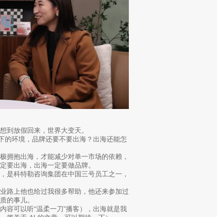
想到放假回来，世界大变天。
当下的环境，品牌还要不要出海？出海还能怎
积极拥抱出海，才能减少对单一市场的依赖，
定要出海，出海一定要做品牌。
勒，是科特勒咨询集团在中国三号员工之一，
创业路上他也给过我很多帮助，他还来参加过
质的事儿。
内容可以听“温柔一刀”播客），出海就是我