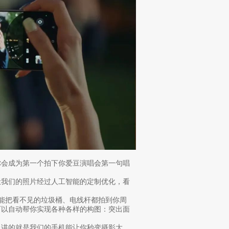
你会成为第一个拍下你爱豆演唱会第一句唱
让我们的照片经过人工智能的定制优化，看
是能把看不见的垃圾桶、电线杆都拍到你周
可以自动帮你实现各种各样的构图：突出面
 讲的就是我们的手机能让你秒变摄影大