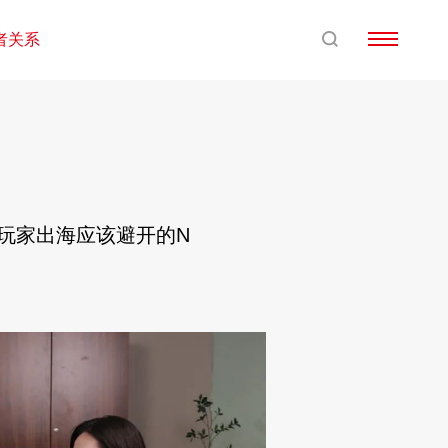
者关系
国玩家出海应该避开的N