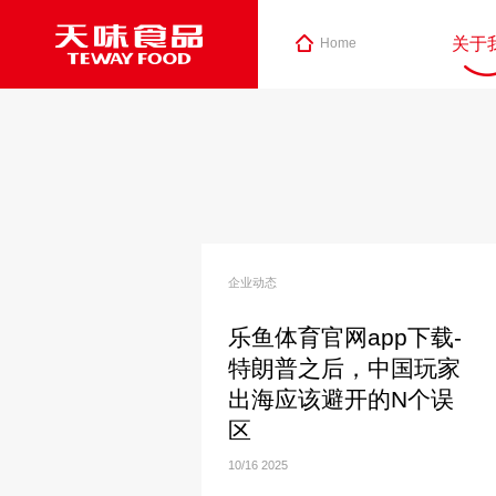
关于
Home
企业动态
乐鱼体育官网app下载-
特朗普之后，中国玩家
出海应该避开的N个误
区
10/16
2025