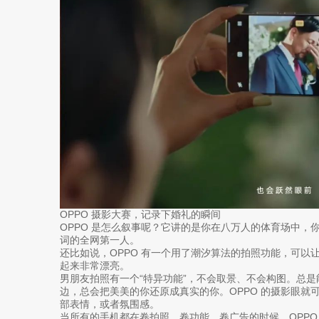
OPPO 摄影大赛，记录下婚礼的瞬间
OPPO 是怎么叙事呢？它讲的是你在八万人的体育场中，
词的全网第一人。
还比如说，OPPO 有一个用了潮汐算法的拍照功能，可以
起来非常漂亮。
男朋友拍照有一个“特异功能”，不会取景、不会构图。总
边，总会把美美的你还原成真实的你。OPPO 的摄影眼就
部表情，或者氛围感。
当所有的手机都在卷拍照，卷功能，卷广告的时候，OPPO