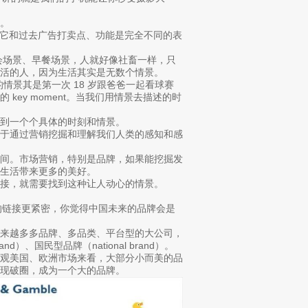
。
这个词，它和过去广告打卖点、功能是完全不同的表
约会场景、早餐场景，人就好像社畜一样，只
活的人，因为生活其实是无数个情景。
的情景其是第一次 18 岁跟爸爸一起看球赛
key moment。当我们用情景去描述的时
到一个个具体的时刻和情景。
在于通过营销挖掘和理解我们人类的感知和感
瞬间。市场营销，特别是品牌，如果能挖掘发
生活带来更多的美好。
接，就需要找到这种让人动心的情景。
人的链接更紧密，你觉得中国未来的品牌会是
越来越多多品牌、多品类、平台型的大公司，
d）、国民型品牌（national brand）。
纵观美国、欧洲市场来看，大部分小而美的品
现破圈，成为一个大的品牌。