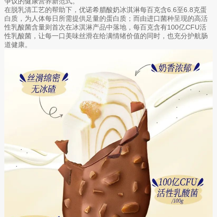
争议的健康营养新范式。
在脱乳清工艺的帮助下，优诺希腊酸奶冰淇淋每百克含6.6至6.8克蛋
白质，为人体每日所需提供足量的蛋白质；而由进口菌种呈现的高活
性乳酸菌含量则首次在冰淇淋产品中落地，每百克含有100亿CFU活
性乳酸菌，让每一口美味丝滑在给满情绪价值的同时，也充分护航肠
道健康。