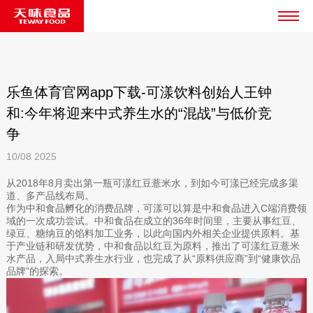
乐鱼体育官网app下载-可漾饮料创始人王钟
和:今年将迎来中式养生水的“混战”与低价竞
争
10/08
2025
从2018年8月卖出第一瓶可漾红豆薏米水，到如今可漾已经完成多渠
道、多产品线布局。
作为中和食品孵化的消费品牌，可漾可以算是中和食品进入C端消费领
域的一次成功尝试。中和食品在成立的36年时间里，主要从事红豆、
绿豆、糖纳豆的馅料加工业务，以此向国内外相关企业提供原料。基
于产业链和研发优势，中和食品以红豆为原料，推出了可漾红豆薏米
水产品，入局中式养生水行业，也完成了从“原料供应商”到“健康饮品
品牌”的探索。