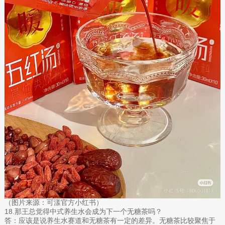
（图片来源：可漾官方小红书）
18.那王总觉得中式养生水会成为下一个无糖茶吗？
答：应该是说养生水赛道和无糖茶有一定的差异。无糖茶比较聚焦于