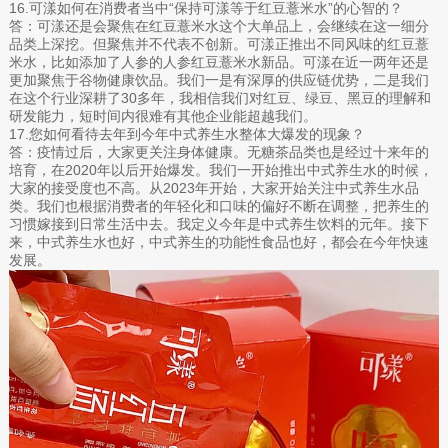
16.可漾如何在消费者当中“保持可漾等于红豆薏米水”的心智的？
答：可漾还是会聚焦在红豆薏米水这个大单品上，会继续在这一细分
品类上深挖。但聚焦并不代表不创新。可漾正推出不同风味的红豆薏
米水，比如添加了人参的人参红豆薏米水新品。可漾在近一两年还是
更加聚焦于谷物健康饮品。我们一是有深厚的供应链优势，二是我们
在这个行业深耕了30多年，我相信我们对红豆、绿豆、黑豆的理解和
研发能力，短时间内很难有其他企业能超越我们。
17.您如何看待去年到今年中式养生水整体大爆发的现象？
答：疫情过后，大家更关注身体健康。无糖茶品类也是经过十来年的
培育，在2020年以后开始爆发。我们一开始推出中式养生水的时候，
大家的接受度也不高。从2023年开始，大家开始关注中式养生水品
类。我们也根据消费者的年轻化和口味的偏好不断在调整，把养生的
习惯嫁接到日常生活中去。我定义今年是中式养生饮料的元年。接下
来，中式养生水也好，中式养生的功能性食品也好，都会在今年快速
发展。