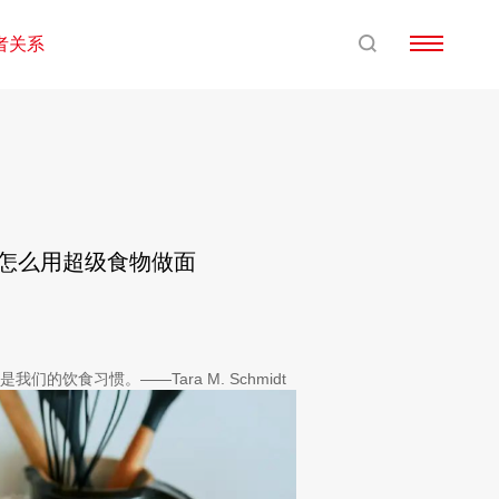
者关系
，怎么用超级食物做面
饮食习惯。——Tara M. Schmidt