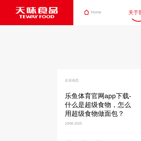
关于
Home
企业动态
乐鱼体育官网app下载-
什么是超级食物，怎么
用超级食物做面包？
10/06
2025