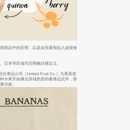
在烘焙品中的应用，以及如何避免陷入超级食
、日本等区域均无明确法规定义。
果品公司（United Fruit Co.）为香蕉发
这种水果开始褪去异域色彩的奢侈品光环，联
康功效。