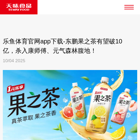
乐鱼体育官网app下载-东鹏果之茶有望破10
亿，杀入康师傅、元气森林腹地！
10/04
2025