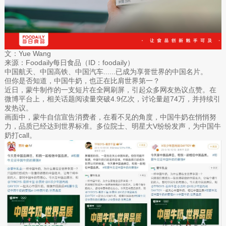
文：Yue Wang
来源：Foodaily每日食品（ID：foodaily）
中国航天、中国高铁、中国汽车......已成为享誉世界的中国名片。
但你是否知道，中国牛奶，也正在比肩世界第一？
近日，蒙牛制作的一支短片在全网刷屏，引起众多网友热议点赞。在
微博平台上，相关话题阅读量突破4.9亿次，讨论量超74万，并持续引
发热议。
画面中，蒙牛自信宣告消费者，在看不见的角度，中国牛奶在悄悄努
力，品质已经达到世界标准。多位院士、明星大V纷纷发声，为中国牛
奶打call。