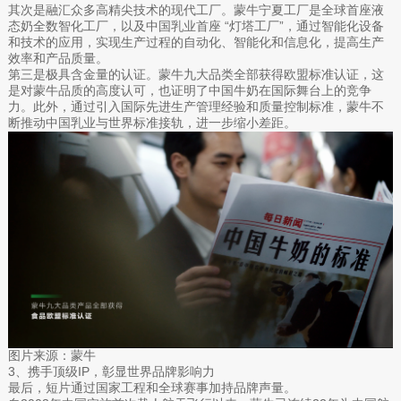
其次是融汇众多高精尖技术的现代工厂。蒙牛宁夏工厂是全球首座液
态奶全数智化工厂，以及中国乳业首座 “灯塔工厂”，通过智能化设备
和技术的应用，实现生产过程的自动化、智能化和信息化，提高生产
效率和产品质量。
第三是极具含金量的认证。蒙牛九大品类全部获得欧盟标准认证，这
是对蒙牛品质的高度认可，也证明了中国牛奶在国际舞台上的竞争
力。此外，通过引入国际先进生产管理经验和质量控制标准，蒙牛不
断推动中国乳业与世界标准接轨，进一步缩小差距。
图片来源：蒙牛
3、携手顶级IP，彰显世界品牌影响力
最后，短片通过国家工程和全球赛事加持品牌声量。