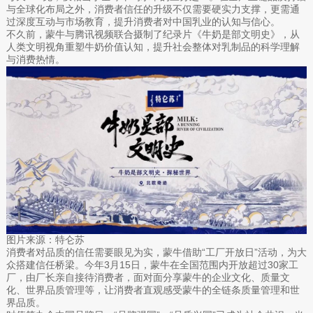
与全球化布局之外，消费者信任的升级不仅需要硬实力支撑，更需通
过深度互动与市场教育，提升消费者对中国乳业的认知与信心。
不久前，蒙牛与腾讯视频联合摄制了纪录片《牛奶是部文明史》，从
人类文明视角重塑牛奶价值认知，提升社会整体对乳制品的科学理解
与消费热情。
图片来源：特仑苏
消费者对品质的信任需要眼见为实，蒙牛借助“工厂开放日”活动，为大
众搭建信任桥梁。今年3月15日，蒙牛在全国范围内开放超过30家工
厂，由厂长亲自接待消费者，面对面分享蒙牛的企业文化、质量文
化、世界品质管理等，让消费者直观感受蒙牛的全链条质量管理和世
界品质。