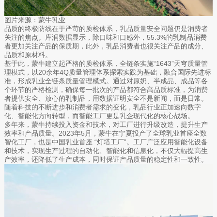
图片来源：蒙牛乳业
品质的终极防线在于严苛的质检体系，乳品质量安全问题仍是消费者
关注的焦点。库润数据显示，除口味和口感外，55.3%的乳制品消费
者更加关注产品的保质期，此外，乳品消费者也很关注产品的成分、
品质和原材料。
基于此，蒙牛建立起严格的质检体系，全链条实施“1643”天穹质量管
理模式，以20余年4Q质量管理体系探索实践为基础，融合国际先进标
准，形成乳业全链条质量管理模式。通过对原奶、半成品、成品等各
个环节的严格检测，确保每一批次的产品都符合高品质标准，为消费
者提供安全、放心的乳制品，用数据证明安全不是新闻，而是日常。
随着科技的不断进步和消费者需求的变化，乳品行业正加速向数字
化、智能化方向转型，而智能工厂更是乳企现代化的核心战场。
多年来，蒙牛持续投入资金和技术，对工厂进行升级改造，提升生产
效率和产品质量。2023年5月，蒙牛在宁夏投产了全球乳业首座全数
智化工厂，也是中国乳业首座 “灯塔工厂”。工厂广泛应用智能化设备
和技术，实现生产过程的自动化、智能化和信息化，不仅大幅提高生
产效率，还降低了生产成本，同时保证产品质量的稳定性和一致性。