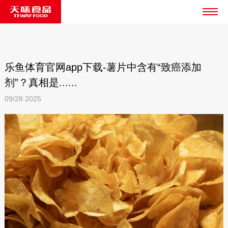
乐鱼体育官网app下载-薯片中含有“致癌添加
剂”？真相是......
09/28
2025