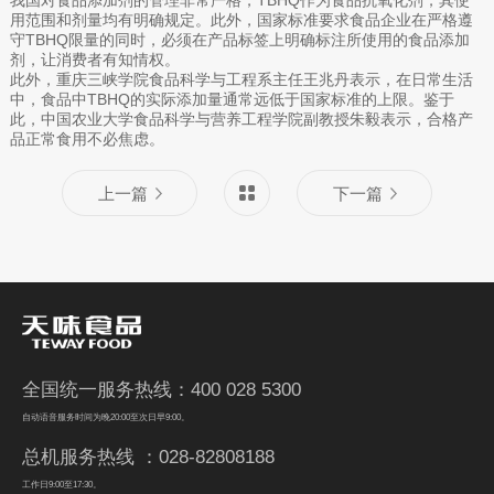
我国对食品添加剂的管理非常严格，TBHQ作为食品抗氧化剂，其使
用范围和剂量均有明确规定。此外，国家标准要求食品企业在严格遵
守TBHQ限量的同时，必须在产品标签上明确标注所使用的食品添加
剂，让消费者有知情权。
此外，重庆三峡学院食品科学与工程系主任王兆丹表示，在日常生活
中，食品中TBHQ的实际添加量通常远低于国家标准的上限。鉴于
此，中国农业大学食品科学与营养工程学院副教授朱毅表示，合格产
品正常食用不必焦虑。
上一篇
下一篇
全国统一服务热线：400 028 5300
自动语音服务时间为晚20:00至次日早9:00。
总机服务热线 ：028-82808188
工作日9:00至17:30。