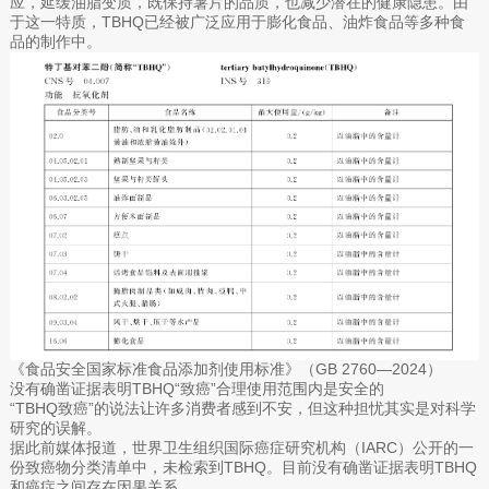
应，延缓油脂变质，既保持薯片的品质，也减少潜在的健康隐患。由
于这一特质，TBHQ已经被广泛应用于膨化食品、油炸食品等多种食
品的制作中。
《食品安全国家标准食品添加剂使用标准》（GB 2760—2024）
没有确凿证据表明TBHQ“致癌”合理使用范围内是安全的
“TBHQ致癌”的说法让许多消费者感到不安，但这种担忧其实是对科学
研究的误解。
据此前媒体报道，世界卫生组织国际癌症研究机构（IARC）公开的一
份致癌物分类清单中，未检索到TBHQ。目前没有确凿证据表明TBHQ
和癌症之间存在因果关系。