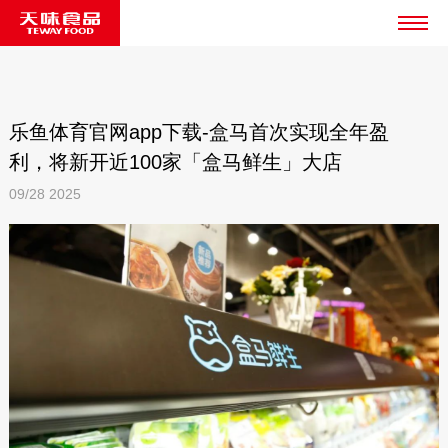
乐鱼体育官网app下载-盒马首次实现全年盈
利，将新开近100家「盒马鲜生」大店
09/28
2025