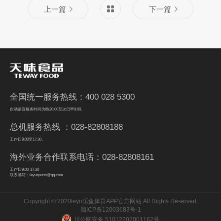
上一篇
下一篇
全国统一服务热线：400 028 5300
自动语音服务时间为晚20:00至次日早9:00。
总机服务热线 ：028-82808188
工作日9:00至17:30。
海外业务合作联系电话：028-82808161
工作日9:00-17:30
联系邮箱：leyusports@qq.com
Copyright © 2020leyu乐鱼体育APP官方网站 All Rights Reserved.
蜀ICP备12003683号-1
川公网安备 51012202001162号