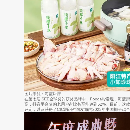
图片来源：海蓝厨房
在第七届iSEE全球奖的获奖品牌中，Foodaily发现，
高，抖音平台复购老用户占比甚至能达到52%。目前，这款
评定，以及获得了CIC灼识咨询发布的2023年中国椰子鸡