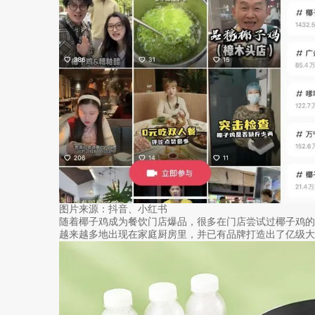
图片来源：抖音、小红书
随着椰子鸡成为餐饮门店爆品，很多在门店尝试过椰子鸡
越来越多地出现在家庭厨房里，并已有品牌打造出了亿级大