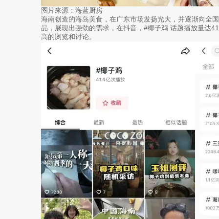
图片来源：海蓝厨房
海南创造的海岛美食，在广东市场发扬光大，并逐渐向全
品，展现出强劲的需求，在抖音，#椰子鸡 话题播放量达4
高的浏览和讨论。