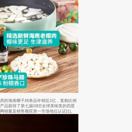
海蓝厨房的海南椰子鸡单品年销近2亿，复购比例
产品获得了第七届iSEE全球美味奖的四星
全网销量及销售额双第一市场地位认证[1]。