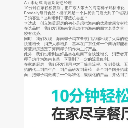
A：李达成 海蓝厨房总经理
10分钟在家轻松复刻，把广东人带火的海南椰子鸡标准化
Foodaily每日食品：椰子鸡是一个从餐饮门店火到了C
子鸡赛道？当时看到了哪些机会点？
李达成：创立海蓝厨房的初心是想把海南的优质健康食材推
在选品时，我们发现海南文昌鸡作为海南的四大名菜之首
较有优势。
同时，我们发现，海南椰子鸡在餐饮门店端出现了火爆的
快速增长，消费人群增多，基本在广东任何一个商场都能看到
海蓝厨房选定了海南椰子鸡作为主打产品。
此外，我们也看到生鲜品类在电商平台快速增长，消费者
椰子鸡作为海南名菜，享受到了一定的流量红利。
在家庭厨房，我们还发现用户对于简单流程、复刻美味、
始的代工到自生产，到产品研发到养殖，甚至到全国开始建
面，把椰子鸡做成了一个标准化、规模化的产品，并达到了