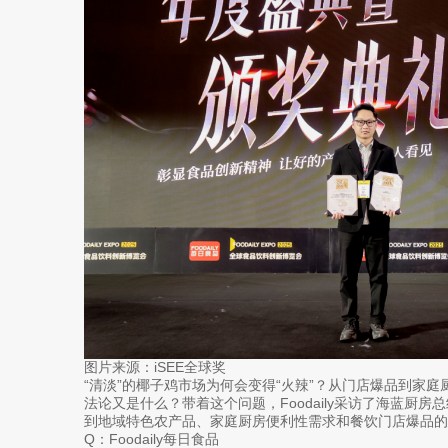
图片来源：iSEE全球奖
“清淡”的椰子鸡市场为何会变得“火辣”？从门店爆品到家
法论又是什么？带着这个问题，Foodaily采访了海蓝厨
到地域特色农产品、家庭厨房便利性需求和餐饮门店爆品的
Q：Foodaily每日食品