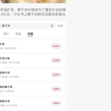
国市场扩张，椰子鸡火锅成为了餐饮行业的爆
1.4亿次；小红书上椰子鸡相关话题也有相当