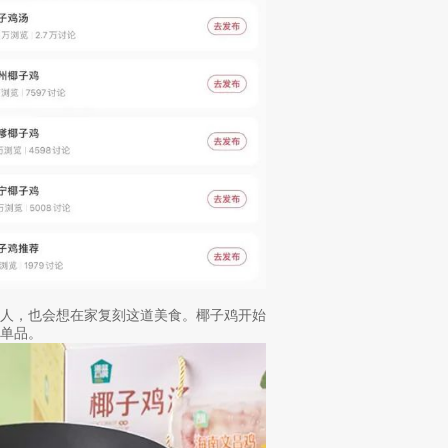
的人，也会想在家复刻这道美食。椰子鸡开始
单品。