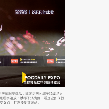
庭厨房预制菜爆品，海蓝厨房的椰子鸡爆品方
房总经理李达成：以椰子鸡为例，看企业如何找
交叉点，打造预制菜爆品。