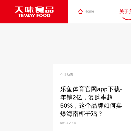
关于
Home
企业动态
乐鱼体育官网app下载-
年销2亿，复购率超
50%，这个品牌如何卖
爆海南椰子鸡？
09/24
2025