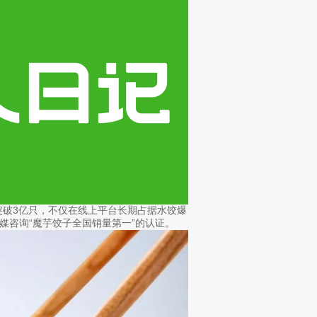
突破3亿只，不仅在线上平台长期占据水饺爆
艾媒咨询“魔芋饺子全国销量第一”的认证。