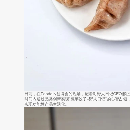
日前，在Foodaily创博会的现场，记者对野人日记CE
时间内通过品类创新实现“魔芋饺子=野人日记”的心智占领
实现功能性产品生活化。