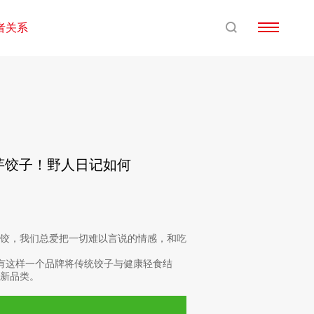
者关系
魔芋饺子！野人日记如何
水饺，我们总爱把一切难以言说的情感，和吃
，有这样一个品牌将传统饺子与健康轻食结
新品类。