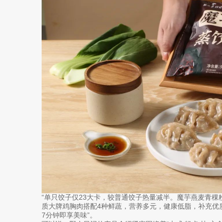
“单只饺子仅23大卡，较普通饺子热量减半。魔芋燕麦青稞
质大牌鸡胸肉搭配4种鲜蔬，营养多元，健康低脂，补充优
7分钟即享美味”。