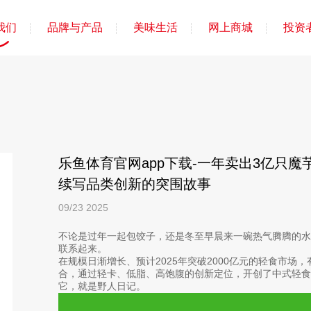
我们
品牌与产品
美味生活
网上商城
投资
乐鱼体育官网app下载-一年卖出3亿只
续写品类创新的突围故事
09/23
2025
不论是过年一起包饺子，还是冬至早晨来一碗热气腾腾的
联系起来。
在规模日渐增长、预计2025年突破2000亿元的轻食市场
合，通过轻卡、低脂、高饱腹的创新定位，开创了中式轻食
它，就是野人日记。