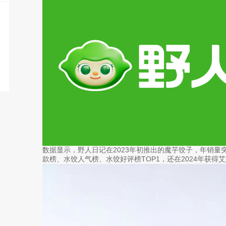
数据显示，野人日记在2023年初推出的魔芋饺子，年销量
款榜、水饺人气榜、水饺好评榜TOP1，还在2024年获得