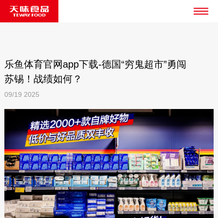
乐鱼体育官网app下载-德国“穷鬼超市”勇闯
苏锡！战绩如何？
09/19
2025