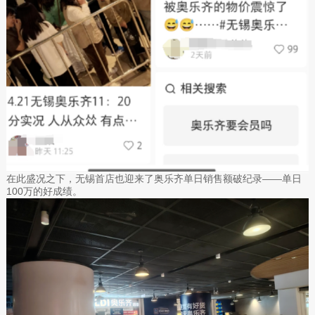
在此盛况之下，无锡首店也迎来了奥乐齐单日销售额破纪录——单日
100万的好成绩。