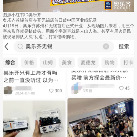
图源小红书ID奥乐齐
奥乐齐苏锡首店齐开无锡店首日破中国区业绩纪录
4月19日，奥乐齐苏州和无锡首店正式开业，从现场图片来看，用三个
字来形容就是挤破头。用四个字形容就是人山人海。甚至有周边居民
被现场排队人流“劝退”，打算错峰购物。