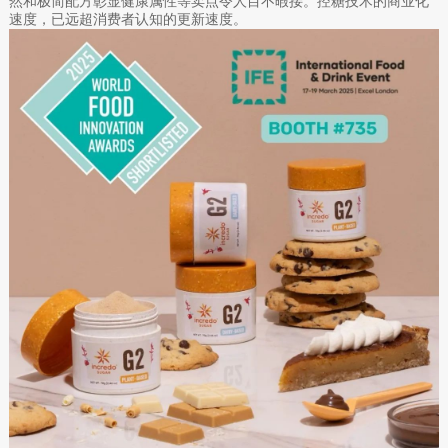
然和极简配方彰显健康属性等卖点令人目不暇接。控糖技术的商业化
速度，已远超消费者认知的更新速度。