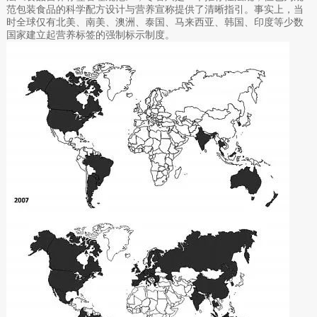
范包装食品的科学配方设计与营养宣称提供了清晰指引。事实上，当
时全球仅有北美、南美、澳洲、泰国、马来西亚、韩国、印度等少数
国家建立起营养标签的强制标示制度。