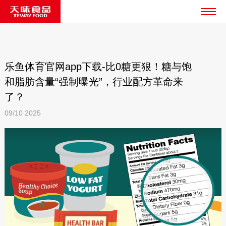
乐鱼体育官网app下载-比0糖更狠！糖与饱
和脂肪含量“强制曝光”，行业配方革命来
了？
09/10
2025