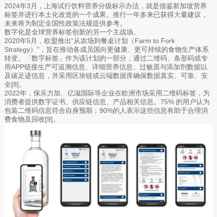
2024年3月，上海试行饮料营养分级标示办法，就是借鉴新加坡营养
标签并进行本土化改造的一个成果。推行一年多来已获得大量建议，
未来将为制定全国性政策法规提供参考。
数字化是全球营养标签创新的另一个主战场。
2020年5月，欧盟推出“从农场到餐桌计划（Farm to Fork
Strategy）”，旨在推动各成员国向更健康、更可持续的食物生产体系
转变。「数字标签」作为该计划的一部分，通过二维码、条形码或专
用APP链接生产可追溯信息、详细营养信息、过敏原与添加剂数据以
及碳足迹信息，并采用区块链或云端数据库确保数据真实、可靠、安
全[8]。
2022年，保乐力加、亿滋国际等企业在欧洲市场采用二维码标签，为
消费者提供数字证书、供应链信息、产品相关信息。75% 的用户认为
包装二维码信息符合自身预期；90%的人表示这些信息有助于合理消
费食物及回收[9]。