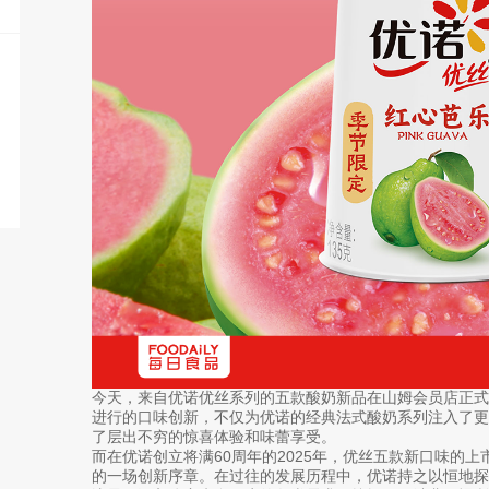
今天，来自优诺优丝系列的五款酸奶新品在山姆会员店正
进行的口味创新，不仅为优诺的经典法式酸奶系列注入了更
了层出不穷的惊喜体验和味蕾享受。
而在优诺创立将满60周年的2025年，优丝五款新口味的
的一场创新序章。在过往的发展历程中，优诺持之以恒地