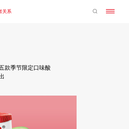
者关系
列五款季节限定口味酸
出