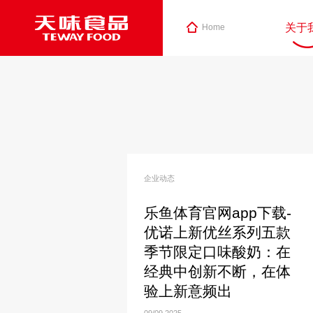
关于
Home
企业动态
乐鱼体育官网app下载-
优诺上新优丝系列五款
季节限定口味酸奶：在
经典中创新不断，在体
验上新意频出
09/09
2025