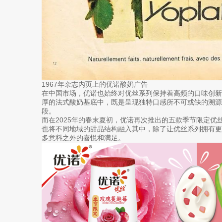
1967年杂志内页上的优诺酸奶广告
在中国市场，优诺也始终对优丝系列保持着高频的口味创
厚的法式酸奶基底中，既是呈现独特口感所不可或缺的溯
段。
而在2025年的春末夏初，优诺再次推出的五款季节限定优
也将不同地域的甜品结构融入其中，除了让优丝系列拥有
多意料之外的喜悦和满足。