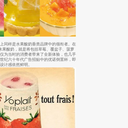
场上同样是水果酸奶垂类品牌中的领衔者。在
款水果酸奶，就是将包括草莓、覆盆子、菠萝
不仅为当时的消费者带来了全新体验，也几乎
上世纪六十年代广告招贴中的优诺倒置杯，即
设计感依然鲜明。