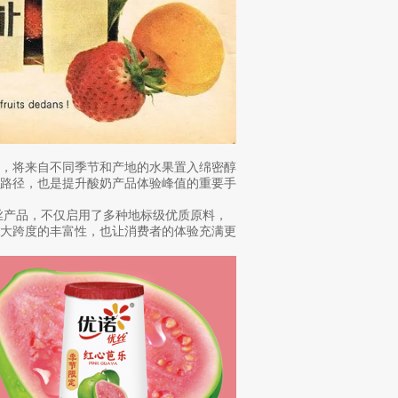
新，将来自不同季节和产地的水果置入绵密醇
源路径，也是提升酸奶产品体验峰值的重要手
丝产品，不仅启用了多种地标级优质原料，
更大跨度的丰富性，也让消费者的体验充满更