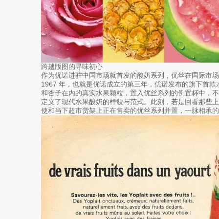
跨越版图的寻味初心
作为优诺进驻中国市场就首发的酸奶系列，优丝在国际市
1967 年，也就是优诺成立的第三年，优诺发布的旗下首
和杏子在内的真实水果颗粒，置入优丝系列的倒置杯中，
定义了现代水果酸奶的样貌与范式。此刻，若是回看那些
使和当下超市货架上正在售卖的优丝系列并置，一脉相承的