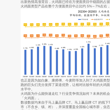
出新热情高涨背后，火鸡面已经在方便面类目中稳固的占据
火鸡面类型产品在整个方便面类目中占比约 5%～7%左右
也正是因为如白象、康师傅、今麦郎等加入到了火鸡面类
跑的巨头们充分发挥了渠道优势，让相对比较年轻的火鸡
水平中。
火鸡面为什么能快速走红？行业竞争情况如何？未来的机会
「火鸡面」。
数读数据均来自于马上赢品牌 CT。马上赢品牌 CT 的线
市（不含乡、镇、村），并深度覆盖全国核心城市群，业态