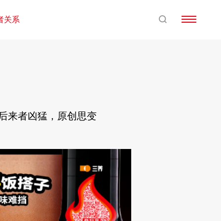
者关系
：后来者凶猛，原创思变