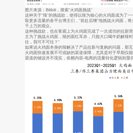
图片来源：Bilibili，搜索“火鸡面挑战”
这种关于“辣”的挑战欲，使得以辣为核心的火鸡面成为了一个
取更多流量的各平台博主们，“前赴后继”地挑战火鸡面，
千上万的观众。
这种挑战欲，也在客观上为火鸡面完成了一次成功的拉新营销
主为了挑战火鸡面，辣的面红耳赤，只能大口喝牛奶解辣时
往，我可不可往？”
如果说火鸡面本身的辣解决了产品拉新与复购的问题，那
火鸡面快速发展不可或缺的渠道保障，尤其是对于早期仅
渠道的铺设并不现实，依赖内容-电商的流量转化逻辑则显