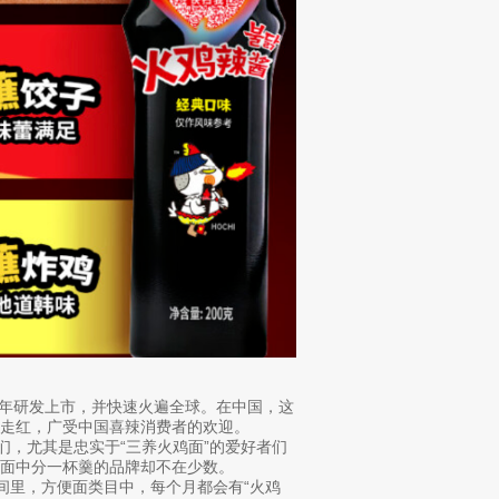
2 年研发上市，并快速火遍全球。在中国，这
走红，广受中国喜辣消费者的欢迎。
们，尤其是忠实于“三养火鸡面”的爱好者们
面中分一杯羹的品牌却不在少数。
的时间里，方便面类目中，每个月都会有“火鸡