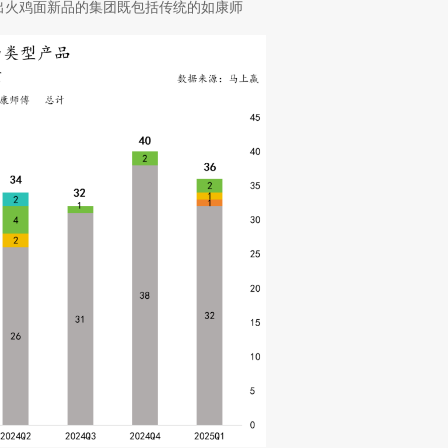
出火鸡面新品的集团既包括传统的如康师