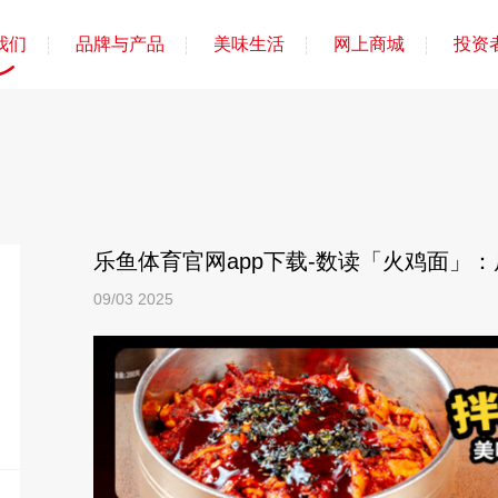
我们
品牌与产品
美味生活
网上商城
投资
乐鱼体育官网app下载-数读「火鸡面」
09/03
2025