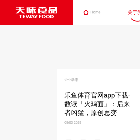
关于
Home
企业动态
乐鱼体育官网app下载-
数读「火鸡面」：后来
者凶猛，原创思变
09/03
2025