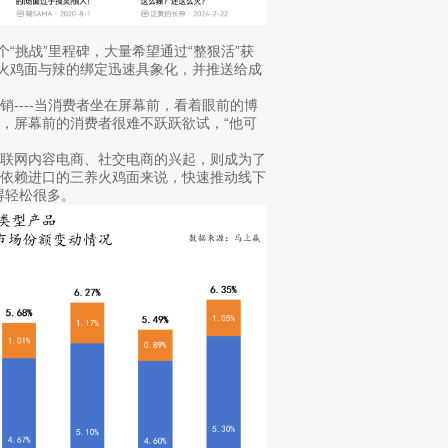
“挑战”里程碑，大量希望通过“整狠活”获
将火鸡面与辣的绑定迅速具象化，并推送给成
----当消费者坐在屏幕前，看着眼前的博
，屏幕前的消费者很难不跃跃欲试，“他可
互联网内容电商、社交电商的兴起，则成为了
能依赖进口的三养火鸡面来说，快速推动线下
得轻松很多。