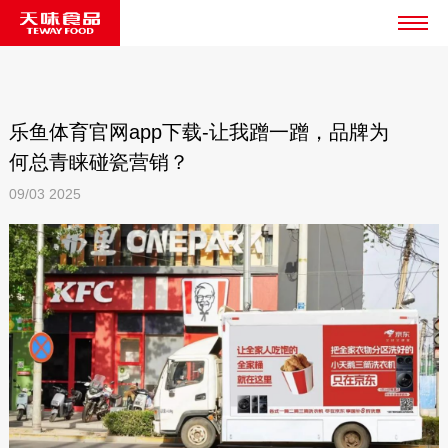
乐鱼体育官网app下载-让我蹭一蹭，品牌为
何总青睐碰瓷营销？
09/03
2025