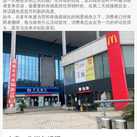
这一次碰瓷营销之所以能产生持续的热度，直到现在还时不时被消费
者拿来笑谈，最重要的肯德基抓住营销时机，在第二天就接梗反击，
将话题热度提升到新的高度。
如今，在多年来麦当劳和肯德基彼此的相爱相杀之下，消费者已经将
两者捆绑，每当谁有什么活动宣传，消费者总会在另一方的评论区拱
火，甚至当自来水站队策划。