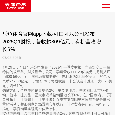
乐鱼体育官网app下载-可口可乐公司发布
2025Q1财报，营收超809亿元，有机营收增
长6%
09/02
2025
4月29日，可口可乐公司发布了2025年一季度财报，向市场交出一份
稳健的成绩单。财报显示，公司一季度营收111.29亿美元（月河人民
币809.56亿元），有机营收增长6%；净利润为33.35亿美元（约合人
民币242.60亿元），增长5%；每股收益（非公认会计准则）为0.73美
元，增长1%。
销量方面，全球单箱销量增长2%，主要受印度、中国和巴西市场驱
动。值得一提的是，亚太市场单箱销量增长了6%。在中国市场，【可
口可乐】、【雪碧】、【美汁源】在春节期间围绕不同消费场景推出
营销活动，并加强家外场景的市场执行，让消费者买得到、买得起，
推动一季度销量实现高个位数增长。
按品类来看，含气饮料全球销量增长2%，其中旗舰品牌【可口可乐】