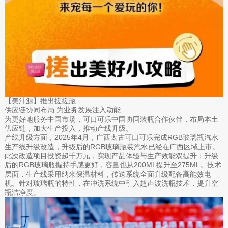
【美汁源】推出搓搓瓶
供应链协同布局 为业务发展注入动能
为更好地服务中国市场，可口可乐中国协同装瓶合作伙伴，布局本土
供应链，加大生产投入，推动产线升级。
产线升级方面，2025年4月，广西太古可口可乐完成RGB玻璃瓶汽水
生产线升级改造，升级后的RGB玻璃瓶装汽水已经在广西区域上市。
此次改造项目投资超千万元，实现产品体验与生产效能双提升：升级
后的RGB玻璃瓶握持手感更好，容量也从200ML提升至275ML。技术
层面，生产线采用纳米保温材料，传送系统全面升级配备高能效电
机。针对玻璃瓶的特性，在冲洗系统中引入超声波洗瓶技术，提升空
瓶洁净度。