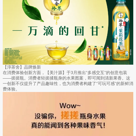
【淳茶舍】品牌焕新
在消费体验创新方面，【美汁源】于3月推出“多感交互”的创意包装
——搓搓瓶。消费者轻搓揉瓶身的水果图案，即可闻到清新果香。这
一创新不仅提升了产品趣味性，也为消费者构建了“可玩可感”的新鲜消
费体验。