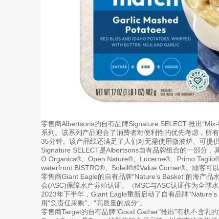
零售商Albertsons的自有品牌Signature SELECT 推
系列。该系列产品迎合了消费者对便利性的优先考虑，所有
35分钟。该产品线还满足了人们对无需使用微波炉、可提
Signature SELECT是Albertsons自有品牌组合
O Organics®、Open Nature®、Lucerne®、Primo Taglio®、
waterfront BISTRO®、Soleil®和Value Corner
零售商Giant Eagle的自有品牌“Nature’s Baske
会(ASC)保障水产养殖认证。（MSC与ASC认证作为全
2023年下半年，Giant Eagle重新启动了自有品牌“Natur
用“负责任采购”、“高质量的成分“。
零售商Target的自有品牌"Good Gather"推出”有机不