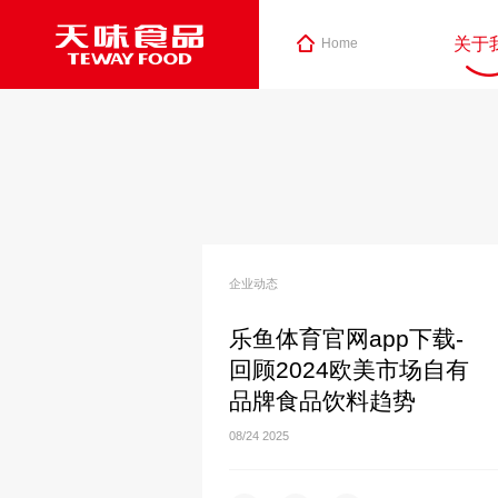
关于
Home
企业动态
乐鱼体育官网app下载-
回顾2024欧美市场自有
品牌食品饮料趋势
08/24
2025