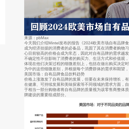
来源：pbMax
今天我们介绍Mintel发布的报告《2024欧美市场自有
成为经济拮据的消费者的必备品，巩固了其在消费者购物
心目前较高的价格会成为常态，因此对自有品牌的需求越发
不确定性不但影响了消费者的购买力、生活方式和价值观
体现在他们决策过程的细微差别上，包括在做出购买决定
为中的这些细微差别，并根据每个消费群体的需求和期望，
美国市场：自有品牌食品饮料趋势
价格上涨激发了自有品牌的发展，但要在未来保持增长，
在健康、可持续发展和美味探索等不同领域的需求方面，
于相当一部分购物者将自有品牌的质量视为该零售商整体
牌建设的重要组成部分。