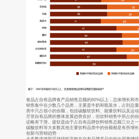
食品占自有品牌食产品销售总额的80%以上，总体增长和
销售集中在少数几个品类，主要是牛奶和瓶装水，占到总
类中只占很小的份额，包括碳酸软饮料、能量饮料以及运动
尽管自有品牌的整体发展趋势良好，但饮料销售中所占的份额
还略有下滑。疲软是由于占自有品牌饮料销售总额三分之
碳酸饮料等大多数其他主要饮料品类中的份额都是有所增长
创新与营销趋势
大多数道德和可持续性宣称在自有品牌产品中的出现率继