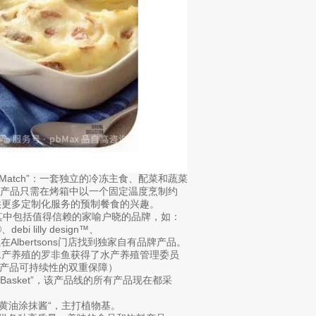
出“Mix-Match”：一套独立的冷冻主食、配菜和蔬菜
产品只需在烤箱中以一个固定温度烹制约
供更多定制化服务的预制餐食的兴趣。
的一部分，其中包括值得信赖的家喻户晓的品牌，如：
debi lilly design™、
®。顾客可以在Albertsons门店找到独家自有品牌产品。
t”的海产品水产养殖的罗非鱼获得了水产养殖管理委员
球水产品可持续性的双重保障）
e’s Basket”，该产品线的所有产品现在都采
含乳的黄油涂抹酱“，主打植物基。