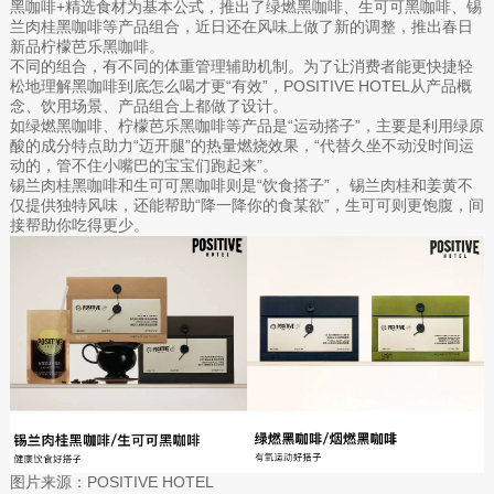
黑咖啡+精选食材为基本公式，推出了绿燃黑咖啡、生可可黑咖啡、锡
兰肉桂黑咖啡等产品组合，近日还在风味上做了新的调整，推出春日
新品柠檬芭乐黑咖啡。
不同的组合，有不同的体重管理辅助机制。为了让消费者能更快捷轻
松地理解黑咖啡到底怎么喝才更“有效”，POSITIVE HOTEL从产品概
念、饮用场景、产品组合上都做了设计。
如绿燃黑咖啡、柠檬芭乐黑咖啡等产品是“运动搭子”，主要是利用绿原
酸的成分特点助力“迈开腿”的热量燃烧效果，“代替久坐不动没时间运
动的，管不住小嘴巴的宝宝们跑起来”。
锡兰肉桂黑咖啡和生可可黑咖啡则是“饮食搭子”， 锡兰肉桂和姜黄不
仅提供独特风味，还能帮助“降一降你的食某欲”，生可可则更饱腹，间
接帮助你吃得更少。
图片来源：POSITIVE HOTEL