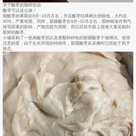
关于酸枣的咖啡饮品
酸枣可以这么做！
南酸枣的果期在8月~10月左右，并且酸枣结果树比例较低，大约在
30%，产量有限。同样，新疆酸枣在9月~10月左右，因种植条件和气
候等因素的影响，产能也较为局限。所以目前市面上很难大量采购到
新鲜的酸枣。
小编采购了一批南酸枣泥以及整颗和碎粒的新疆酸枣干做测试。值得
注意的是，由于生长环境的特殊性，新疆酸枣在采摘时已经处于风干
状态。