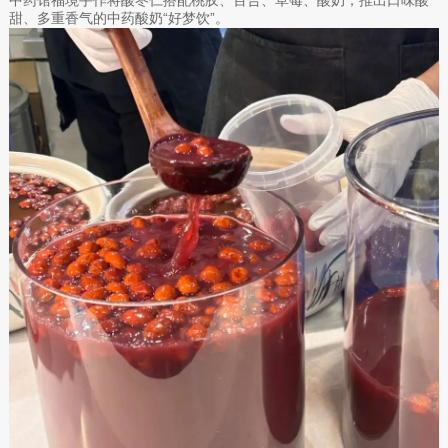
甜、多重香气的中药酸奶“好梦饮”。