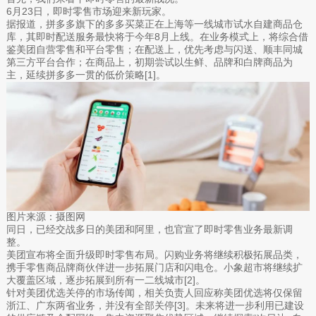
6月23日，即时零售市场迎来新玩家。
据报道，拼多多旗下的多多买菜正在上海等一线城市试水自建商品仓
库，其即时配送服务最快将于今年8月上线。在业务模式上，将综合借
鉴美团自营零售和平台零售；在配送上，优先考虑与闪送、顺丰同城
第三方平台合作；在商品上，初期尝试以生鲜、品牌和白牌商品为
主，延续拼多多一贯的低价策略[1]。
图片来源：摄图网
同日，已经交战多日的美团和阿里，也官宣了即时零售业务最新调
整。
美团宣布将全面升级即时零售布局。闪购业务将继续积极拓展品类，
携手零售商品牌商伙伴进一步拓展门店和闪电仓。小象超市将继续扩
大覆盖区域，逐步拓展到所有一二线城市[2]。
针对美团优选关停的市场传闻，相关负责人回应称美团优选将仅保留
浙江、广东两省业务，并没有全部关停[3]。未来将进一步利用已建设