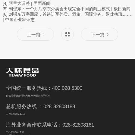
[4] 阿里大调整 | 界面新闻
[5] 刘强东：一个月后京东外卖会出现完全不同的商业模式 | 极目新闻
[6] 刘强东万字回应，首谈进军外卖、酒旅、国际业务、退休接班……
| 中国企业家杂志
上一篇
下一篇
全国统一服务热线：400 028 5300
自动语音服务时间为晚20:00至次日早9:00。
总机服务热线 ：028-82808188
工作日9:00至17:30。
海外业务合作联系电话：028-82808161
工作日9:00-17:30