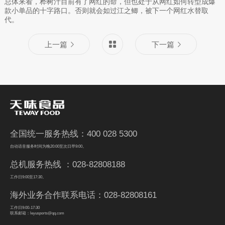
总体来看，桦树汁目前有了网红的命，但也处于从网红如何转型成爆
款小单品的十字路口。否则就会如过江之鲫，被下一个网红水替取
代。
上一篇
下一篇
全国统一服务热线：400 028 5300
自动语音服务时间为晚20:00至次日早9:00。
总机服务热线 ：028-82808188
工作日9:00至17:30。
海外业务合作联系电话：028-82808161
工作日9:00-17:30
联系邮箱：leyusports@qq.com