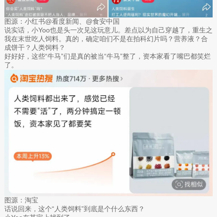
图源：小红书@看度新闻、@食安中国
说实话，小Yoo也是头一次见这玩意儿。差点以为自己穿越了，重生之
我在末世吃人饲料。真的，确定咱们不是在拍科幻片吗？营养液？合
成饼干？人类饲料？
好好好，这些“牛马”们是真的被当“牛马”整了，资本家看了嘴巴都笑烂
了。
图源：淘宝
话说回来，这个“人类饲料”到底是个什么东西？