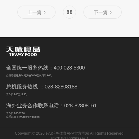
上一篇
下一篇
全国统一服务热线：400 028 5300
自动语音服务时间为晚20:00至次日早9:00。
总机服务热线 ：028-82808188
工作日9:00至17:30。
海外业务合作联系电话：028-82808161
工作日9:00-17:30
联系邮箱：leyusports@qq.com
Copyright © 2020leyu乐鱼体育APP官方网站 All Rights Reserved.
蜀ICP备12003683号-1