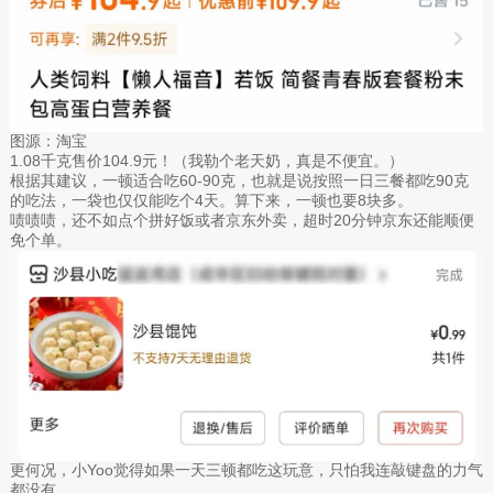
图源：淘宝
1.08千克售价104.9元！（我勒个老天奶，真是不便宜。）
根据其建议，一顿适合吃60-90克，也就是说按照一日三餐都吃90克
的吃法，一袋也仅仅能吃个4天。算下来，一顿也要8块多。
啧啧啧，还不如点个拼好饭或者京东外卖，超时20分钟京东还能顺便
免个单。
更何况，小Yoo觉得如果一天三顿都吃这玩意，只怕我连敲键盘的力气
都没有。