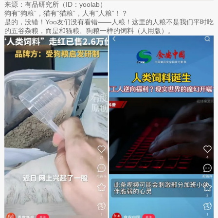
来源：有品研究所（ID：yoolab）
狗有“狗粮”，猫有“猫粮”，人有“人粮”！？
是的，没错！Yoo友们没有看错——人粮！这里的人粮不是我们平时吃
的五谷杂粮，而是和猫粮、狗粮一样的饲料（人用版）。