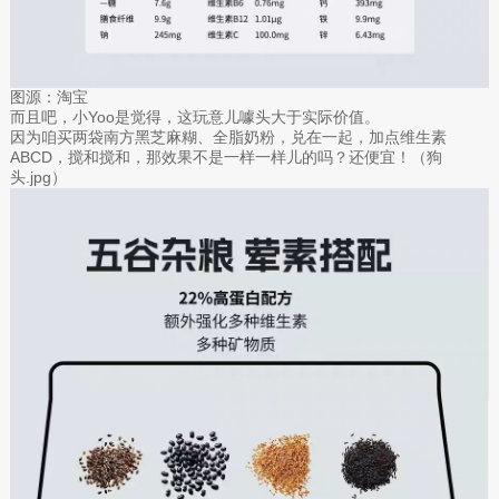
图源：淘宝
而且吧，小Yoo是觉得，这玩意儿噱头大于实际价值。
因为咱买两袋南方黑芝麻糊、全脂奶粉，兑在一起，加点维生素
ABCD，搅和搅和，那效果不是一样一样儿的吗？还便宜！（狗
头.jpg）