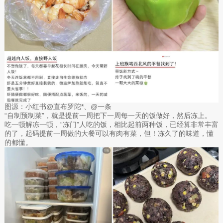
图源：小红书@直布罗陀*、@一条
“自制预制菜”，就是提前一周把下一周每一天的饭做好，然后冻上。
吃一顿解冻一顿，“冻门”人吃的饭，相比起前两种饭，已经算非常丰富
的了，起码提前一周做的大餐可以有肉有菜，但！冻久了的味道，懂
的都懂。