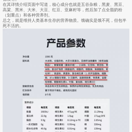
在其详情介绍页面中写道，核心成分也就是五谷杂粮，黑麦、黑豆、
高粱、黑米、大米、大豆、红豆、亚麻籽等，然后加了点全脂奶粉
（划重点）和各种营养剂。
总之，就是维持人类基本生存的营养物质。饿确实是饿不死，但包半
死不活的。