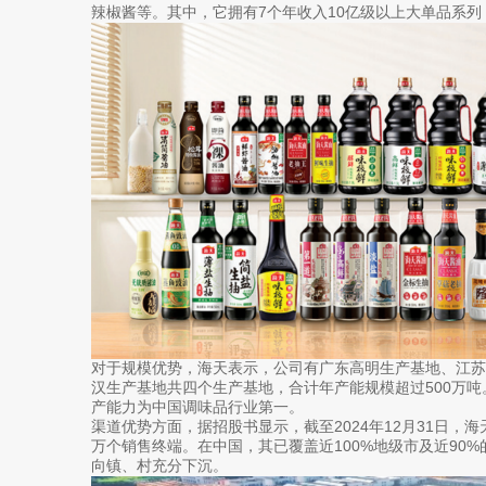
辣椒酱等。其中，它拥有7个年收入10亿级以上大单品系列
对于规模优势，海天表示，公司有广东高明生产基地、江
汉生产基地共四个生产基地，合计年产能规模超过500万
产能力为中国调味品行业第一。
渠道优势方面，据招股书显示，截至2024年12月31日，海
万个销售终端。在中国，其已覆盖近100%地级市及近90
向镇、村充分下沉。