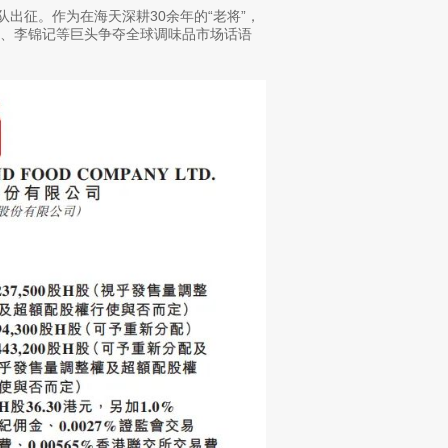
出征。作为在海天深耕30余年的“老将”，
、李锦记等巨头争夺全球调味品市场话语