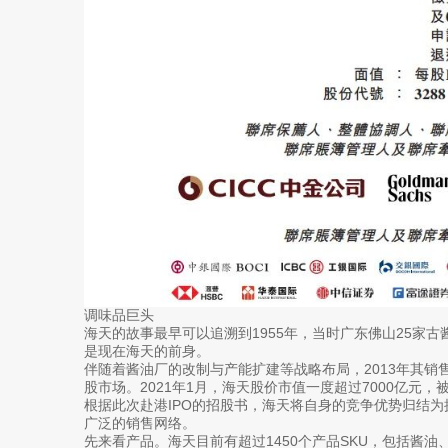
调味品巨头
海天的故事最早可以追溯到1955年，当时广东佛山25家古
是现在海天的前身。
伴随着酱油厂的改制与产能扩建等战略布局，2013年其销售
股市场。2021年1月，海天股价市值一度超过7000亿元，
根据此次赴港IPO的招股书，海天将自身的竞争优势归结
广泛的销售网络。
先来看产品。海天目前有超过1450个产品SKU，包括酱