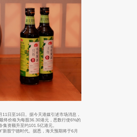
11日至16日。据今天港媒引述市场消息，
最终价格为每股36.30港元，悉数行使6%的
集资额升至约101.5亿港元。
H”新股宁德时代。据悉，海天预期将于6月