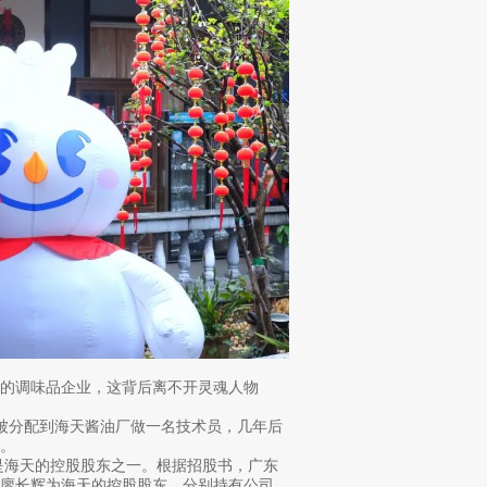
的调味品企业，这背后离不开灵魂人物
业被分配到海天酱油厂做一名技术员，几年后
。
是海天的控股股东之一。根据招股书，广东
廖长辉为海天的控股股东，分别持有公司