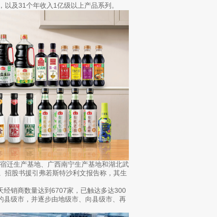
，以及31个年收入1亿级以上产品系列。
苏宿迁生产基地、广西南宁生产基地和湖北武
吨。招股书援引弗若斯特沙利文报告称，其生
天经销商数量达到6707家，已触达多达300
%的县级市，并逐步由地级市、向县级市、再