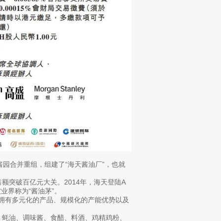
酱园合并重组，组建了“海天酱油厂”，也就
额突破百亿元大关。2014年，海天登陆A
被业界称为“酱油茅”。
为拥有多元化的产品、规模化的产能优势以及
油、蚝油、调味酱、食醋、料酒、鸡精鸡粉、