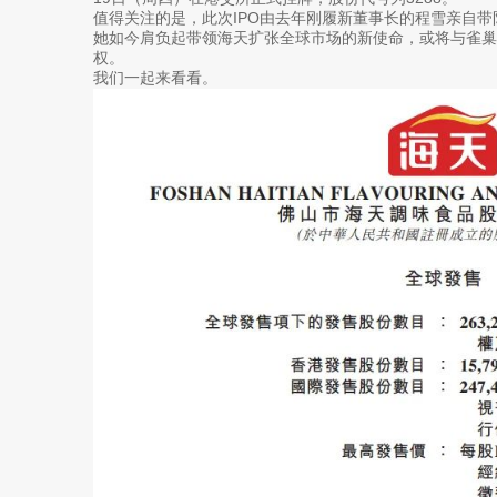
值得关注的是，此次IPO由去年刚履新董事长的程雪亲自带队
她如今肩负起带领海天扩张全球市场的新使命，或将与雀巢
权。
我们一起来看看。