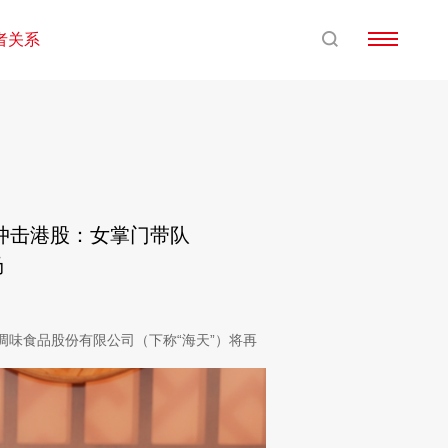
者关系
天冲击港股：女掌门带队
场
调味食品股份有限公司（下称“海天”）将再