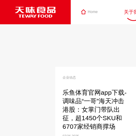
关于
Home
企业动态
乐鱼体育官网app下载-
调味品“一哥”海天冲击
港股：女掌门带队出
征，超1450个SKU和
6707家经销商撑场
07/26
2025