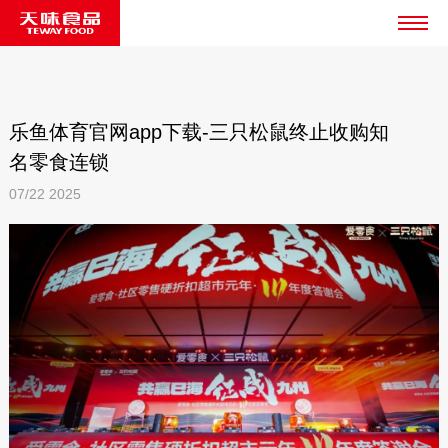
乐鱼体育官网app下载-三只松鼠终止收购知
名零食连锁
07/22
2025