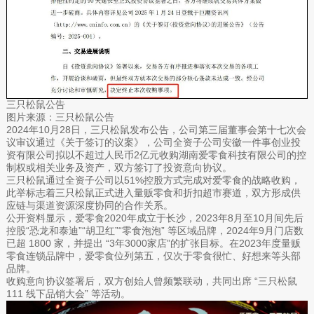
三只松鼠公告
图片来源：三只松鼠公告
2024年10月28日，三只松鼠发布公告，公司第三届董事会第十七次会
议审议通过《关于签订的议案》，公司全资子公司安徽一件事创业投
资有限公司拟以不超过人民币2亿元收购湖南爱零食科技有限公司的控
制权或相关业务及资产，双方签订了投资意向协议。
三只松鼠通过全资子公司以51%控股方式完成对爱零食的战略收购，
此举标志着三只松鼠正式进入量贩零食和折扣超市赛道，双方形成供
应链与渠道资源深度协同的合作关系。
公开资料显示，爱零食2020年成立于长沙，2023年8月至10月间先后
控股“恐龙和泰迪”“胡卫红”“零食泡泡” 等区域品牌，2024年9月门店数
已超 1800 家，并提出 “3年3000家店”的扩张目标。在2023年度量贩
零食连锁品牌中，爱零食位列第五，仅次于零食很忙、好想来等头部
品牌。
收购意向协议签署后，双方创始人曾频繁联动，共同出席 “三只松鼠
111 线下品销大会” 等活动。