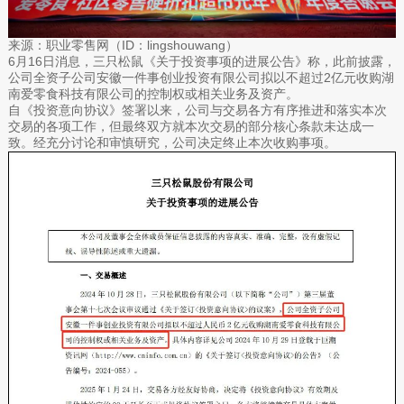
来源：职业零售网（ID：lingshouwang）
6月16日消息，三只松鼠《关于投资事项的进展公告》称，此前披露，
公司全资子公司安徽一件事创业投资有限公司拟以不超过2亿元收购湖
南爱零食科技有限公司的控制权或相关业务及资产。
自《投资意向协议》签署以来，公司与交易各方有序推进和落实本次
交易的各项工作，但最终双方就本次交易的部分核心条款未达成一
致。经充分讨论和审慎研究，公司决定终止本次收购事项。