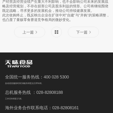
产经营及经营业绩产生重大不利影响，也不会影响公司未来的发展战
略及经营规划，不存在损害公司及股东利益的情形。公司将继续围绕
既定战略，寻求更多的发展机会，推动公司持续健康发展。
此次收购终止，既反映出企业在扩张中对“自建”与“并购”的策略调整，
也凸显了量贩零食赛道竞争格局的微妙变化。
上一篇
下一篇
全国统一服务热线：400 028 5300
自动语音服务时间为晚20:00至次日早9:00。
总机服务热线 ：028-82808188
工作日9:00至17:30。
海外业务合作联系电话：028-82808161