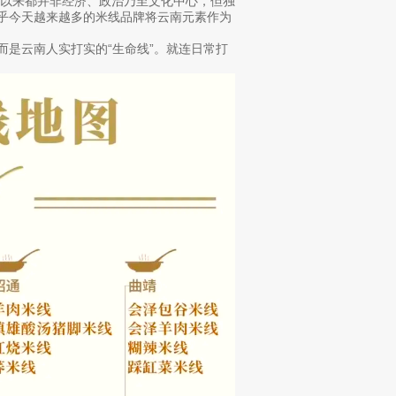
古以来都并非经济、政治乃至文化中心，但独
外乎今天越来越多的米线品牌将云南元素作为
而是云南人实打实的“生命线”。就连日常打