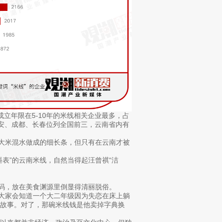
成立年限在5-10年的米线相关企业最多，占
，西安、成都、长春位列全国前三，云南省内有
由大米混水做成的细长条，但只有在云南才被
表”的云南米线，自然当得起汪曾祺“洁
戏码，放在美食渊源里倒显得清丽脱俗。
，大家会知道一个大二年级因为失恋在床上躺
故事。对了，那碗米线钱是他卖掉字典换