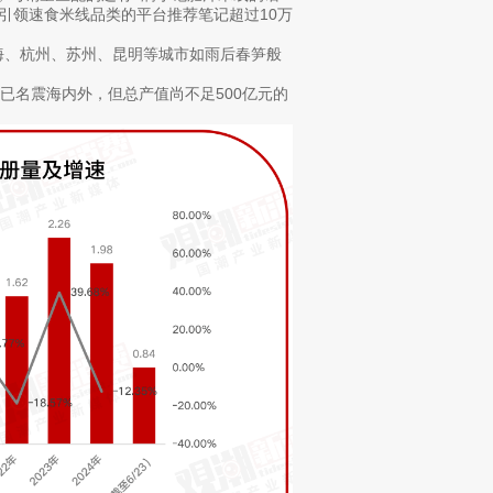
至引领速食米线品类的平台推荐笔记超过10万
海、杭州、苏州、昆明等城市如雨后春笋般
已名震海内外，但总产值尚不足500亿元的