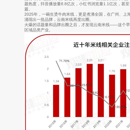
题热度，抖音播放量8.8亿次，小红书浏览量1.1亿次，甚
篇。
2025年，一碗生烫牛肉米线，更是煮沸全国，在广州、上
涌现出一批品牌，云南米线再度出圈。
火爆的话题量和品牌出圈之后，才发现云南米线——这个早
区域品类产业。