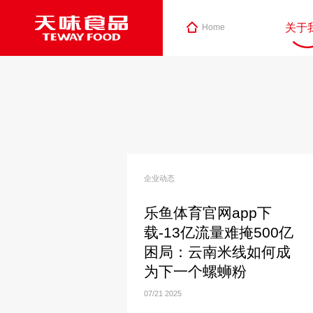
关于
Home
企业动态
乐鱼体育官网app下
载-13亿流量难掩500亿
困局：云南米线如何成
为下一个螺蛳粉
07/21
2025