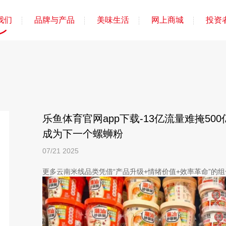
我们
品牌与产品
美味生活
网上商城
投资
乐鱼体育官网app下载-13亿流量难掩5
成为下一个螺蛳粉
07/21
2025
更多云南米线品类凭借“产品升级+情绪价值+效率革命”的