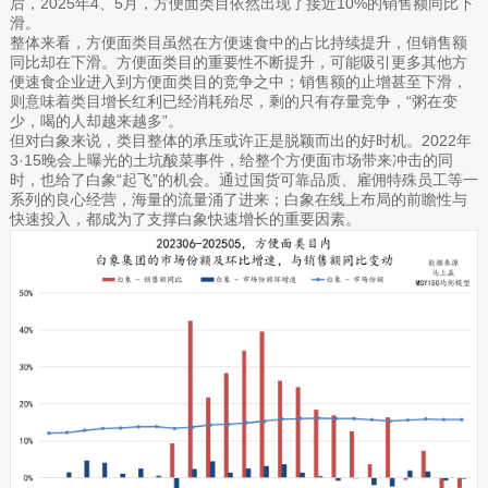
后，2025年4、5月，方便面类目依然出现了接近10%的销售额同比下
滑。
整体来看，方便面类目虽然在方便速食中的占比持续提升，但销售额
同比却在下滑。方便面类目的重要性不断提升，可能吸引更多其他方
便速食企业进入到方便面类目的竞争之中；销售额的止增甚至下滑，
则意味着类目增长红利已经消耗殆尽，剩的只有存量竞争，“粥在变
少，喝的人却越来越多”。
但对白象来说，类目整体的承压或许正是脱颖而出的好时机。2022年
3·15晚会上曝光的土坑酸菜事件，给整个方便面市场带来冲击的同
时，也给了白象“起飞”的机会。通过国货可靠品质、雇佣特殊员工等一
系列的良心经营，海量的流量涌了进来；白象在线上布局的前瞻性与
快速投入，都成为了支撑白象快速增长的重要因素。