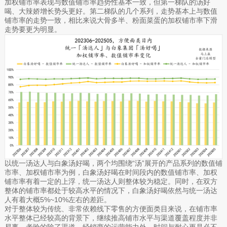
加权铺市率表现与数值铺市率趋势性基本一致，但第一梯队的汤好
喝、大辣娇增长势头更好。第二梯队的几个系列，走势基本上与数值
铺市率的走势一致，相比来说大骨多半、粉面菜蛋的加权铺市率下滑
走势要更为明显。
以统一汤达人与白象汤好喝，两个均围绕“汤”展开的产品系列的数值铺
市率、加权铺市率为例，白象汤好喝在时间段内的数值铺市率、加权
铺市率有着一定的上浮，统一汤达人则整体较为稳定。同时，在双方
整体的铺市率都处于较高水平的情况下，白象汤好喝依然与统一汤达
人有着大概5%~10%左右的差距。
对于整体较为传统、非常依赖线下零售的方便面类目来说，在铺市率
水平整体已经较高的背景下，继续推高铺市水平与渠道覆盖程度并非
易事，考验的除了渠道、经销商的运营能力外，时间与耐心更是必不