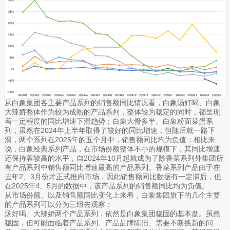
从白象集团各主要产品系列的销售额同比情况看，白象汤好喝、白象
大辣娇整体作为较为成熟的产品系列，整体较为稳定的同时，都呈现
着一定程度的同比增速下滑趋势；白象大骨多半、白象粉面菜蛋系
列，虽然在2024年上半年取得了较好的同比增速，但随后就一路下
滑，两个系列在2025年的五个月中，销售额同比均为负值；相比来
说，白象经典系列产品，在市场份额整体不小的规模下，其同比增速
还保持着较高的水平，自2024年10月起就成为了除香菜系列外集团所
有产品系列中销售额同比增速最高的产品系列。香菜系列产品由于在
去年2、3月份才正式推向市场，因此销售额同比数据有一定滞后，但
在2025年4、5月的数据中，该产品系列的销售额同比均为负值。
从市场份额、以及销售额同比变化上来看，白象集团旗下的几个主要
的产品系列可以分为三组去观察：
汤好喝、大辣娇两个产品系列，依然是白象集团稳固的基本盘。虽然
稳固，但可能面临着产品系列、产品品牌陈旧、需要不断换新的问