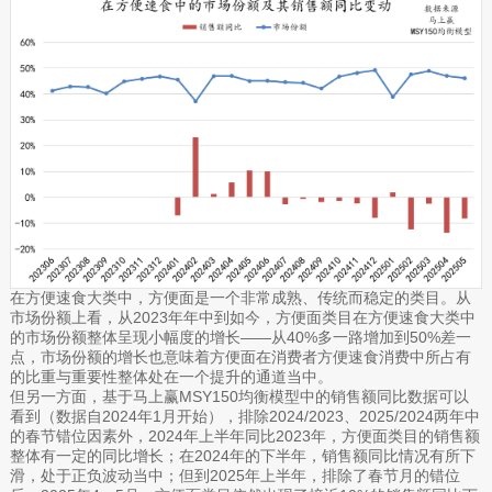
在方便速食大类中，方便面是一个非常成熟、传统而稳定的类目。从
市场份额上看，从2023年年中到如今，方便面类目在方便速食大类中
的市场份额整体呈现小幅度的增长——从40%多一路增加到50%差一
点，市场份额的增长也意味着方便面在消费者方便速食消费中所占有
的比重与重要性整体处在一个提升的通道当中。
但另一方面，基于马上赢MSY150均衡模型中的销售额同比数据可以
看到（数据自2024年1月开始），排除2024/2023、2025/2024两年中
的春节错位因素外，2024年上半年同比2023年，方便面类目的销售额
整体有一定的同比增长；在2024年的下半年，销售额同比情况有所下
滑，处于正负波动当中；但到2025年上半年，排除了春节月的错位