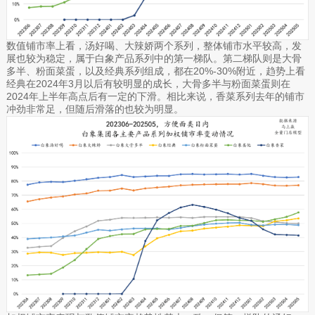
数值铺市率上看，汤好喝、大辣娇两个系列，整体铺市水平较高，发
展也较为稳定，属于白象产品系列中的第一梯队。第二梯队则是大骨
多半、粉面菜蛋，以及经典系列组成，都在20%-30%附近，趋势上看
经典在2024年3月以后有较明显的成长，大骨多半与粉面菜蛋则在
2024年上半年高点后有一定的下滑。相比来说，香菜系列去年的铺市
冲劲非常足，但随后滑落的也较为明显。