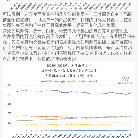
可以看到，在方便面类目中的几个头部集团中，三养因为自身产品目
前全部依赖进口，以及单一的产品类型、精准的目标人群设计，在各
集团的每百克均价中处于最高的水平，远高于其他几个集团。
其余的康师傅、统一、白象、今麦郎几个集团的每百克均价表现上，
白象集团的百克均价仅高于今麦郎，与“无限接近”的统一有着明显的差
距，其每百克均价也要低于销售规模最大的康师傅集团，且每百克均
价上的差距还有一定放大的趋势。对于白象集团来说，每百克均价水
平更低至少意味着在同样的销售额规模下要卖更多的货，或在同样的
产品出货规模下，获得的品牌溢价更少。