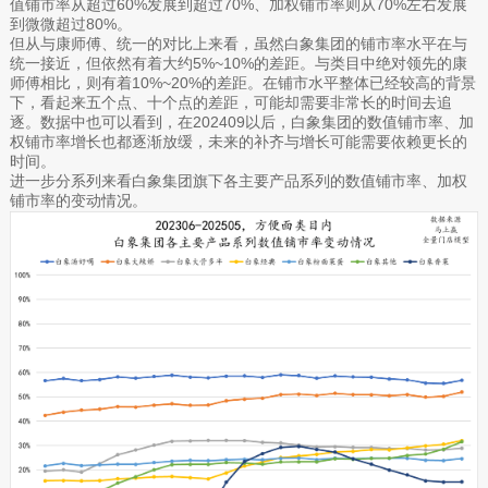
值铺市率从超过60%发展到超过70%、加权铺市率则从70%左右发展
到微微超过80%。
但从与康师傅、统一的对比上来看，虽然白象集团的铺市率水平在与
统一接近，但依然有着大约5%~10%的差距。与类目中绝对领先的康
师傅相比，则有着10%~20%的差距。在铺市水平整体已经较高的背景
下，看起来五个点、十个点的差距，可能却需要非常长的时间去追
逐。数据中也可以看到，在202409以后，白象集团的数值铺市率、加
权铺市率增长也都逐渐放缓，未来的补齐与增长可能需要依赖更长的
时间。
进一步分系列来看白象集团旗下各主要产品系列的数值铺市率、加权
铺市率的变动情况。