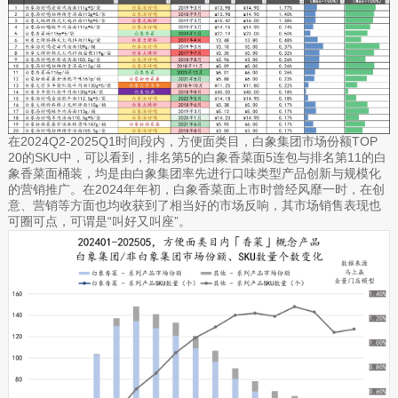
在2024Q2-2025Q1时间段内，方便面类目，白象集团市场份额TOP
20的SKU中，可以看到，排名第5的白象香菜面5连包与排名第11的白
象香菜面桶装，均是由白象集团率先进行口味类型产品创新与规模化
的营销推广。在2024年年初，白象香菜面上市时曾经风靡一时，在创
意、营销等方面也均收获到了相当好的市场反响，其市场销售表现也
可圈可点，可谓是“叫好又叫座”。