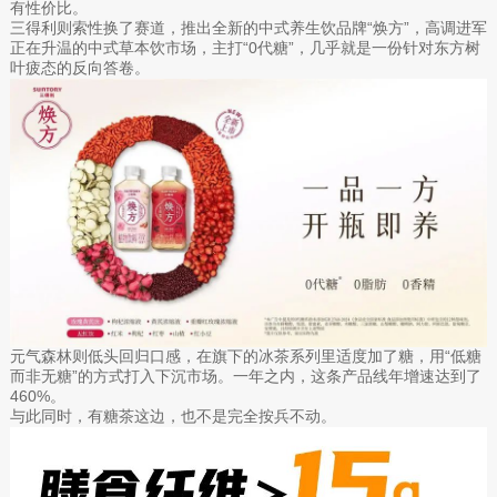
有性价比。
三得利则索性换了赛道，推出全新的中式养生饮品牌“焕方”，高调进军
正在升温的中式草本饮市场，主打“0代糖”，几乎就是一份针对东方树
叶疲态的反向答卷。
元气森林则低头回归口感，在旗下的冰茶系列里适度加了糖，用“低糖
而非无糖”的方式打入下沉市场。一年之内，这条产品线年增速达到了
460%。
与此同时，有糖茶这边，也不是完全按兵不动。