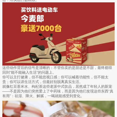
这些动作背后的信号是清晰的：不管你卖的是甜还是不甜，最终都得
回到“能不能融入生活”的问题上。
你可以主打健康，但不能忽视口感；你可以喊着功能性，但不能太
贵；你可以讲生活方式，但最好别脱离真实生活。
就像红豆薏米水、枸杞茶这些老派中式饮品，居然成了年轻人的新宠
——不是因为他们突然爱上了中药味，而是因为他们发现这些东西“真
有用”：祛湿、降火、解腻，一喝就能感受到变化。