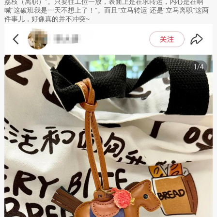
荔枝（离职）”。只要往工位一放，表面上是在求转运，内心是在呐
喊“这破班我是一天不想上了！”。而且“立马转运”还是“立马离职”这两
件事儿，好像真的并不冲突~