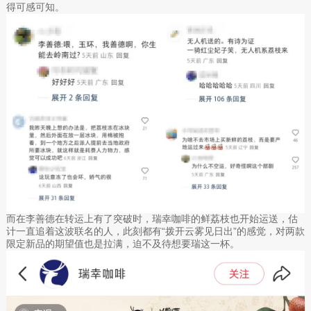
得可感可知。
而在李善德在转运上有了突破时，瑞幸咖啡的鲜荔枝也开始运送，估
计一直追着这波联名的人，此刻都有“拨开云雾见日出”的感觉，对两款
限定新品的期望值也是拉满，迫不及待想要瑞这一杯。