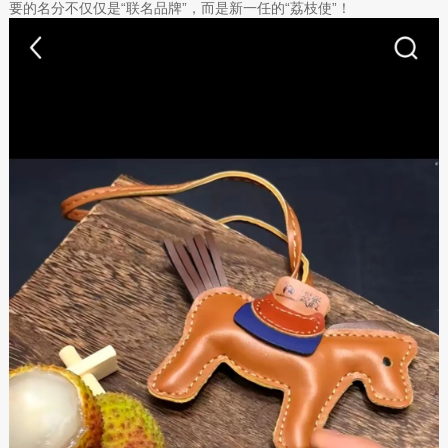
要的名分不仅仅是“联名品牌”，而是新一任的“荔枝使”！