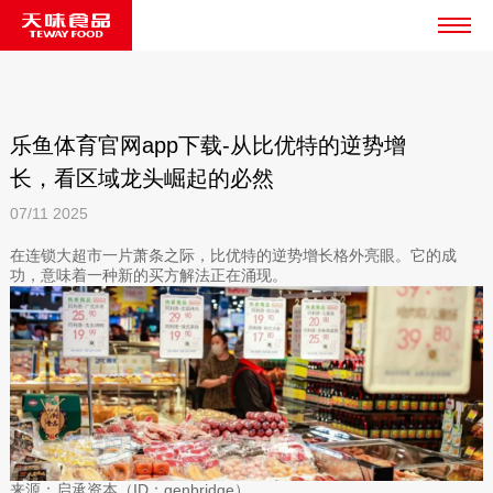
乐鱼体育官网app下载-从比优特的逆势增
长，看区域龙头崛起的必然
07/11
2025
在连锁大超市一片萧条之际，比优特的逆势增长格外亮眼。它的成
功，意味着一种新的买方解法正在涌现。
来源：启承资本（ID：genbridge）