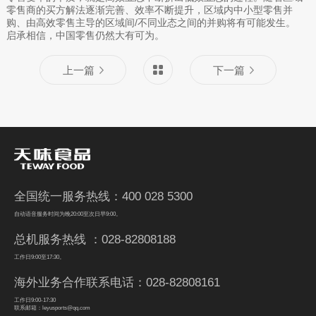
零售商的买方解法逐渐完善、效率不断提升，区域内中小型零售并
购、由高效零售主导的区域间/不同业态之间的并购将有可能发生。
启承相信，中国零售仍然大有可为。
上一篇
下一篇
全国统一服务热线：400 028 5300
自动语音服务时间为晚20:00至次日早9:00。
总机服务热线 ：028-82808188
工作日9:00至17:30。
海外业务合作联系电话：028-82808161
工作日9:00-17:30
联系邮箱：leyusports@qq.com