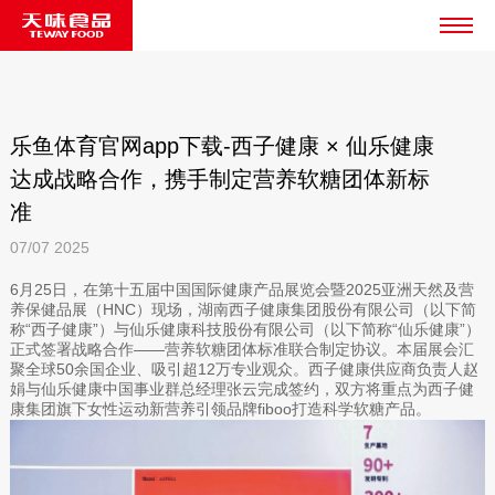
乐鱼体育官网app下载-西子健康 × 仙乐健康
达成战略合作，携手制定营养软糖团体新标
准
07/07
2025
6月25日，在第十五届中国国际健康产品展览会暨2025亚洲天然及营
养保健品展（HNC）现场，湖南西子健康集团股份有限公司（以下简
称“西子健康”）与仙乐健康科技股份有限公司（以下简称“仙乐健康”）
正式签署战略合作——营养软糖团体标准联合制定协议。本届展会汇
聚全球50余国企业、吸引超12万专业观众。西子健康供应商负责人赵
娟与仙乐健康中国事业群总经理张云完成签约，双方将重点为西子健
康集团旗下女性运动新营养引领品牌fiboo打造科学软糖产品。