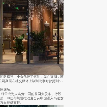
予团队指导。小食代还了解到，就在近期，苏
公司高层在社交媒体上谈到此事时曾提到“非
厚渊源。
、凯雷成为麦当劳中国的前两大股东，持股
。此后，中信与凯雷推动麦当劳中国进入高速发
方面提供支持。