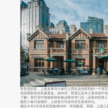
有意思的是，上述名单与小食代上周从业内听到的一个传
包括国际知名私募基金，如KKR、凯雷以及本土资本如中
了解）星巴克中国股权和哈根达斯在华门店（业务的投资人）
截至小食代发稿时，上述各方均未对传言发表评论。
相比今年2月传言的竞购者KKR、华润集团、美团，上述