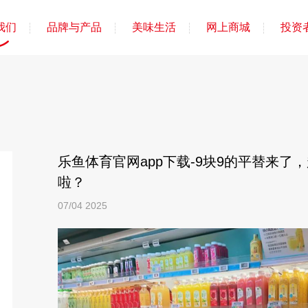
我们
品牌与产品
美味生活
网上商城
投资
乐鱼体育官网app下载-9块9的平替来了
啦？
07/04
2025