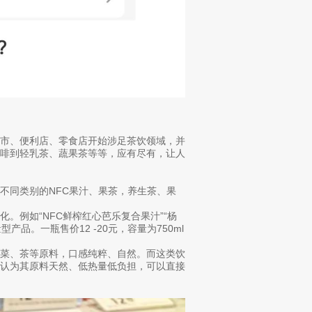
超市、便利店、零食店开始涉足茶饮领域，并
咖啡到轻乳茶、蔬果茶等等，应有尽有，让人
不同类别的NFC果汁、果茶，养生茶、果
。例如“NFC鲜榨红心芭乐复合果汁”“杨
产品。一瓶售价12 -20元，容量为750ml
蔬菜、茶等原料，口感纯粹、自然。而这类饮
友认为其原料天然、低热量低负担，可以直接