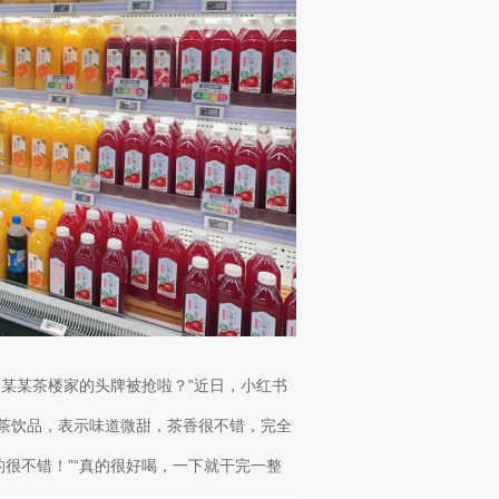
“某某茶楼家的头牌被抢啦？”近日，小红书
果茶饮品，表示味道微甜，茶香很不错，完全
很不错！”“真的很好喝，一下就干完一整