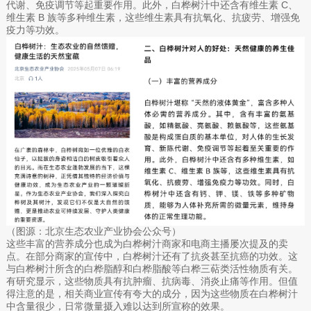
代谢、免疫调节等起重要作用。此外，白桦树汁中还含有维生素 C、
维生素 B 族等多种维生素，这些维生素具有抗氧化、抗疲劳、增强免
疫力等功效。
（图源：北京生态农业产业协会公众号）
这些丰富的营养成分也成为白桦树汁商家和电商主播屡次提及的卖
点。在部分商家的宣传中，白桦树汁还有了抗炎甚至抗癌的功效。这
与白桦树汁所含的白桦脂醇和白桦脂酸等白桦三萜类活性物质有关。
有研究显示，这些物质具有抗肿瘤、抗病毒、消炎止痛等作用。但值
得注意的是，相关商业宣传有夸大的成分，因为这些物质在白桦树汁
中含量很少，日常微量摄入难以达到所宣称的效果。