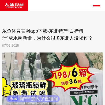
乐鱼体育官网app下载-东北特产“白桦树
汁”成水圈新贵，为什么很多东北人没喝过？
07/03
2025