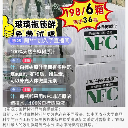
（图源：某桦树汁品牌直播截图）
目前，业内对白桦树汁的功效也存在不同看法。如中国农业大学食品
科学与营养工程学院副教授朱毅在接受腾讯新闻采访时曾指出：“白桦
树汁最大的效用就是补充水分,喝水本身就有益健康。”