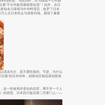
中华料理榜首。与此同时，作为连续十七年稳
豆腐“不分年龄层都很受欢迎”！此外，在日
14家知名川菜馆与中华料理店，收罗了日本
6万人次日本民众与游客到场。展现了麻婆
味以清淡为主，是不爱吃辣的。可是，为什么
婆豆腐”的日本传奇，就推动豆制品菜创新发
本，这一饮食风尚变化的后背，离不开一个人
家》的原型、日本四川饭店第二代掌门人——