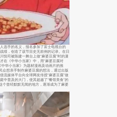
以素人选手的名义，报名参加了富士电视台的
胜的战绩，创造了该节目史无前例的记录。在日
川悦司被陈建一舞台上做“麻婆豆腐”时的潇
才在《中华小当家》中，用“麻婆豆腐对
《中华小当家》为题材漫画及动画片的推
本民众想亲手制作麻婆豆腐的想法，通过出版
借流媒体平台向全球网友传授“麻婆豆腐”做
庭中普及的大门，使其超越了“餐馆美食”的
”这个曾经默默无闻的地方，逐渐成为了麻婆