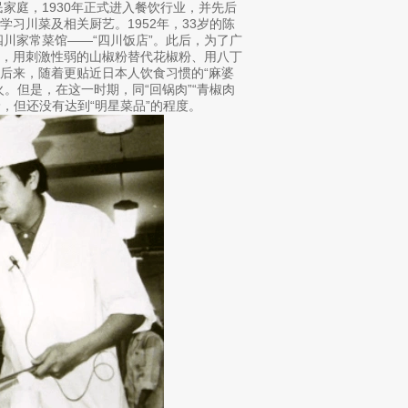
家庭，1930年正式进入餐饮行业，并先后
习川菜及相关厨艺。1952年，33岁的陈
四川家常菜馆——“四川饭店”。此后，为了广
味，用刺激性弱的山椒粉替代花椒粉、用八丁
后来，随着更贴近日本人饮食习惯的“麻婆
。但是，在这一时期，同“回锅肉”“青椒肉
，但还没有达到“明星菜品”的程度。