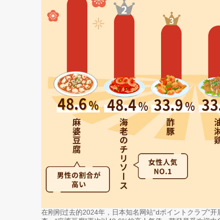
在刚刚过去的2024年，日本知名网站“dポイントクラブ”