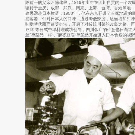
陈建一的父亲叫陈建民，1919年出生在四川自贡的一个农民
辗转于重庆、成都、武汉、南京、上海、台湾、香港等地，学
建民远赴日本横滨；1958年，他在东京开设了首家地道的
揽客源，针对日本人的口味，通过降低辣度，适当增加甜
味噌替代甜面酱等办法，开启了对传统川菜的改良之路。再
豆腐”等日式中华料理成功创制，四川饭店的生意也日渐红火
丝”等菜品一样，“麻婆豆腐”等虽然开始进入日本食客的视野