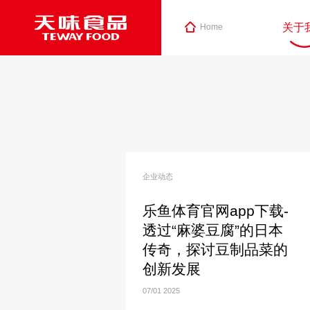
关于
Home
企业动态
乐鱼体育官网app下载-
透过“麻婆豆腐”的日本
传奇，探讨豆制品菜的
创新发展
07/01
2025