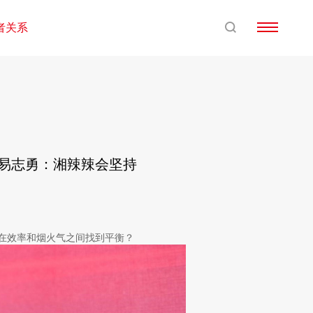
者关系
人易志勇：湘辣辣会坚持
在效率和烟火气之间找到平衡？