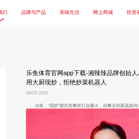
我们
品牌与产品
美味生活
网上商城
投资
乐鱼体育官网app下载-湘辣辣品牌创始
用大厨现炒，拒绝炒菜机器人
06/29
2025
当前，“现炒”模式在餐饮行业爆火，但餐企到底该如何