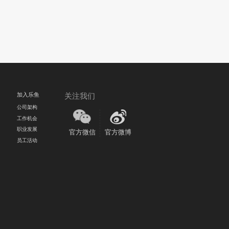
加入乐鱼
关注我们
公司架构
工作机会
职业发展
官方微信
官方微博
员工活动