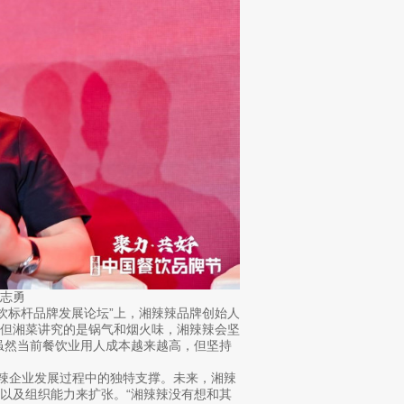
志勇
餐饮标杆品牌发展论坛”上，湘辣辣品牌创始人
，但湘菜讲究的是锅气和烟火味，湘辣辣会坚
虽然当前餐饮业用人成本越来越高，但坚持
辣企业发展过程中的独特支撑。未来，湘辣
以及组织能力来扩张。“湘辣辣没有想和其