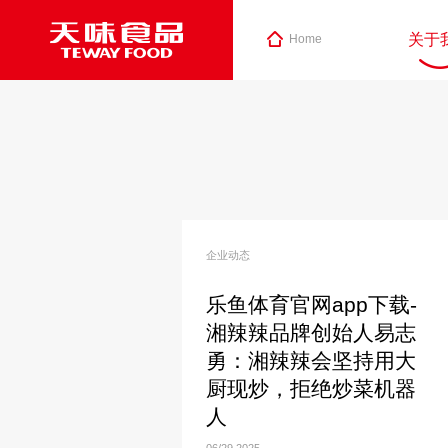
关于
Home
企业动态
乐鱼体育官网app下载-
湘辣辣品牌创始人易志
勇：湘辣辣会坚持用大
厨现炒，拒绝炒菜机器
人
06/29
2025