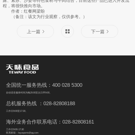
露、紫苏、沙姜等特色食材与牛肉结合，目前这些产品已进入开发流
程，将很快推向市场。
作者：红餐网梁盼
（备注：该文为行业观察，仅供参考。）
上一篇
下一篇
全国统一服务热线：400 028 5300
自动语音服务时间为晚20:00至次日早9:00。
总机服务热线 ：028-82808188
工作日9:00至17:30。
海外业务合作联系电话：028-82808161
工作日9:00-17:30
联系邮箱：leyusports@qq.com