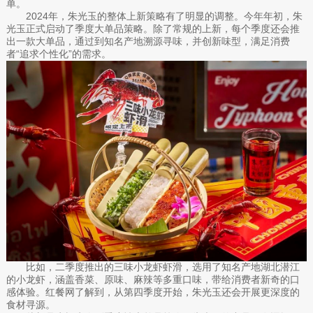
单。
2024年，朱光玉的整体上新策略有了明显的调整。今年年初，朱
光玉正式启动了季度大单品策略。除了常规的上新，每个季度还会推
出一款大单品，通过到知名产地溯源寻味，并创新味型，满足消费
者“追求个性化”的需求。
比如，二季度推出的三味小龙虾虾滑，选用了知名产地湖北潜江
的小龙虾，涵盖香菜、原味、麻辣等多重口味，带给消费者新奇的口
感体验。红餐网了解到，从第四季度开始，朱光玉还会开展更深度的
食材寻源。