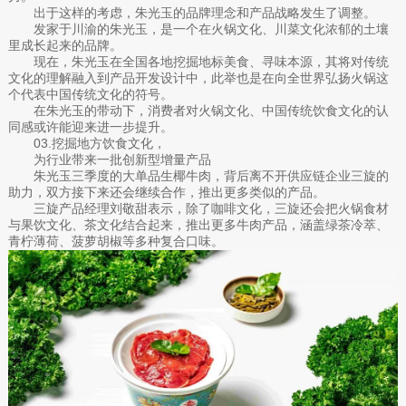
出于这样的考虑，朱光玉的品牌理念和产品战略发生了调整。
发家于川渝的朱光玉，是一个在火锅文化、川菜文化浓郁的土壤
里成长起来的品牌。
现在，朱光玉在全国各地挖掘地标美食、寻味本源，其将对传统
文化的理解融入到产品开发设计中，此举也是在向全世界弘扬火锅这
个代表中国传统文化的符号。
在朱光玉的带动下，消费者对火锅文化、中国传统饮食文化的认
同感或许能迎来进一步提升。
03.挖掘地方饮食文化，
为行业带来一批创新型增量产品
朱光玉三季度的大单品生椰牛肉，背后离不开供应链企业三旋的
助力，双方接下来还会继续合作，推出更多类似的产品。
三旋产品经理刘敬甜表示，除了咖啡文化，三旋还会把火锅食材
与果饮文化、茶文化结合起来，推出更多牛肉产品，涵盖绿茶冷萃、
青柠薄荷、菠萝胡椒等多种复合口味。