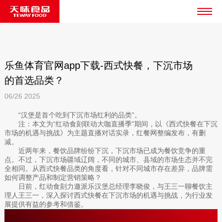
乐鱼体育官网app下载-西式快餐，下沉市场
的首选品类？
06/26
2025
“汉堡是首个吃到下沉市场红利的品类”。
注：本文为“红动食刻联动大咖直播季”期间，以《西式快餐在下沉
市场的机遇与挑战》为主题直播对话实录，红餐网整编发布，有删
减。
近两年来，餐饮品牌纷纷下沉，下沉市场已成为餐饮竞争的重
点。不过，下沉市场疆域辽阔，不同的城市、县域的市场生态并不完
全相同。从西式快餐品类的角度看，针对不同城市存在差异，品牌需
如何调整产品和制定营销策略？
日前，红动食刻力邀派乐汉堡总经理李晓俊，与王三一聊餐饮主
理人王三一，深入探讨西式快餐在下沉市场的机遇与挑战，为行业发
展提供有益的参考和借鉴。