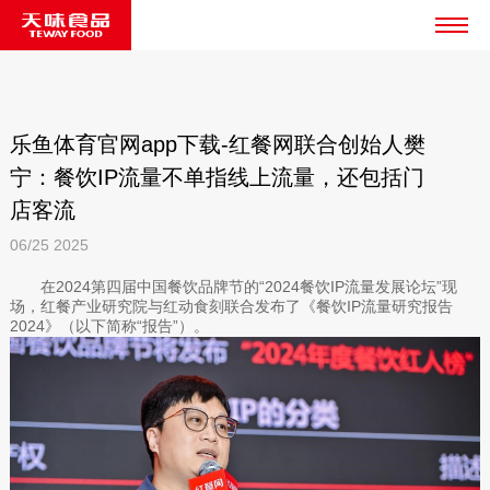
乐鱼体育官网app下载-红餐网联合创始人樊
宁：餐饮IP流量不单指线上流量，还包括门
店客流
06/25
2025
在2024第四届中国餐饮品牌节的“2024餐饮IP流量发展论坛”现
场，红餐产业研究院与红动食刻联合发布了《餐饮IP流量研究报告
2024》（以下简称“报告”）。