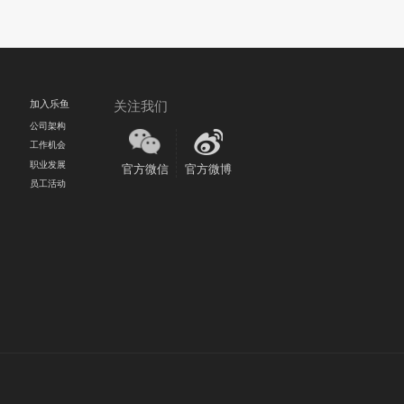
加入乐鱼
关注我们
公司架构
工作机会
职业发展
官方微信
官方微博
员工活动