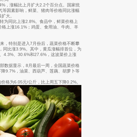
4%，涨幅比上月扩大2.2个百分点。国家统
气等因素影响，鲜菜、猪肉等价格同比涨幅
继续扩大。
转为同比上涨2.8%。食品中，鲜菜价格上
肉价格上涨16.1%；鸡蛋、食用油、牛肉、羊
，特别是进入7月份后，蔬菜价格不断攀
%，同比涨3.9%。其中，黄瓜涨幅排首位，为
.3%、30.6%和27.6%，这波菜价上涨
数据显示，8月最后一周，全国蔬菜价格
降9.7%，油菜、西葫芦、莲藕、胡萝卜等
为6.05元/公斤，比上周五下降0.2%。