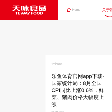
关于
Home
企业动态
乐鱼体育官网app下载-
国家统计局：8月全国
CPI同比上涨0.6%，鲜
菜、猪肉价格大幅度上
涨
06/24
2025