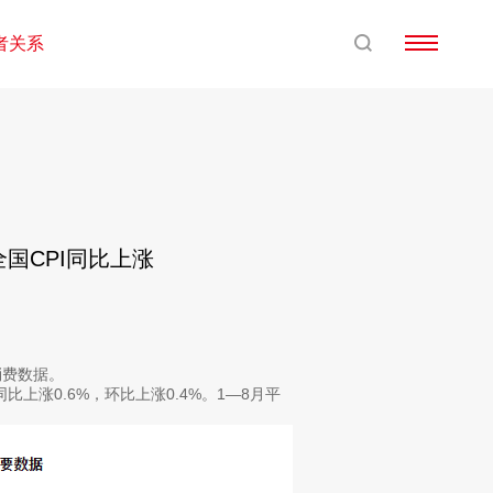
者关系
全国CPI同比上涨
费数据。
上涨0.6%，环比上涨0.4%。1—8月平