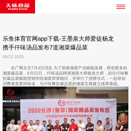
乐鱼体育官网app下载-王墨泉大师爱徒杨龙
携手仟味汤品发布7道湘菜爆品菜
06/23
2025
央广网北京7月4日消息 为了助推湘菜产业赋能发展，研创更多的
湘菜爆品菜，6月22日，仟味汤品聘请湘菜大师杨龙大师，担任仟味餐
饮爆品菜赋能营销学院湘菜荣誉顾问，并举行了授牌仪式，一起研创
消费者喜爱的味道，为仟味餐饮爆品菜的湘菜宝典建立雄厚基础。