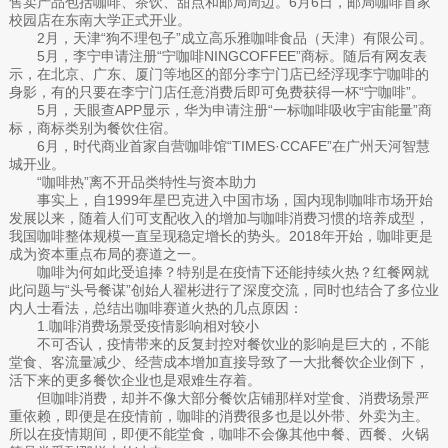
售卖产品包括咖啡、茶饮、甜点和邮局周边。6月6日，邮局咖啡首家
校园店在东南大学正式开业。
2月，天津“狗不理包子”成立高乐雅咖啡食品（天津）有限公司。
5月，李宁申请注册“宁咖啡NINGCOFFEE”商标。随后有网友表
示，在北京、广东、厦门等地区的部分李宁门店已经浮现李宁咖啡的
身影，有的只要在李宁门店任意消费后即可免费获得一杯“宁咖啡”。
5月，天眼查APP显示，华为申请注册“一标咖啡吸收宇宙能量”商
标，商标类别为餐饮住宿。
6月，时代商业首家自营咖啡馆“TIMES·CCAFE”在广州天河智慧
城开业。
“咖啡热”离不开品类特性与资本助力
事实上，自1999年星巴克进入中国市场，国内现制咖啡市场开始
发展以来，随着人们可支配收入的增加与咖啡消费习惯的培养成型，
我国咖啡整体规模一直呈现稳定增长的势头。2018年开始，咖啡更是
成为资本重点布局的赛道之一。
咖啡为何如此受追捧？特别是在疫情下还能持续火热？红餐网就
此问题与“头号餐谋”创始人翟彬进行了深度交流，同时也结合了多位业
内人士看法，总结出咖啡赛道火热的几点原因：
1.咖啡消费场景受疫情影响相对较小
不可否认，疫情带来的反复封控对餐饮业的影响是巨大的，不能
堂食、客流量减少、经营成本增加直接导致了一大批餐饮企业倒下，
活下来的更多餐饮企业也是艰难生存着。
但咖啡消费，却并不像大部分餐饮店铺那样对堂食、消费场景严
重依赖，即便是在疫情前，咖啡的消费很多也是以外带、外卖为主。
所以在疫情期间，即便不能堂食，咖啡不会像其他中餐、西餐、火锅