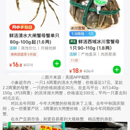
△图片来源：美团APP截图
小象超市内，一只1.6两重的清水大闸蟹，价格逼近17元。某款
2.2两重的母蟹，一只的价格就接近30元。在盒马平台，8只140g-
150g（约3两重）的洪泽湖大闸蟹，价格逼近330元，平均一只要去到
40元左右。
对比去年同期，今年大闸蟹的价格迎来了上涨。去年中秋国庆期
间，在一些重要产区，3两重的大闸蟹价格，还不如今年同期的2两
蟹。
在水产交易市场，则更容易看到大规格蟹、精品蟹的身影。