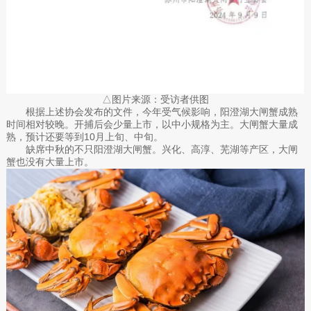
△图片来源：受访者供图
根据上述协会发布的文件，今年受气候影响，阳澄湖大闸蟹成熟
时间相对较晚。开捕后会少量上市，以中小规格为主。大闸蟹大量成
熟，预计还要等到10月上旬、中旬。
缺席中秋的不只阳澄湖大闸蟹。兴化、高淳、芜湖等产区，大闸
蟹也没有大量上市。