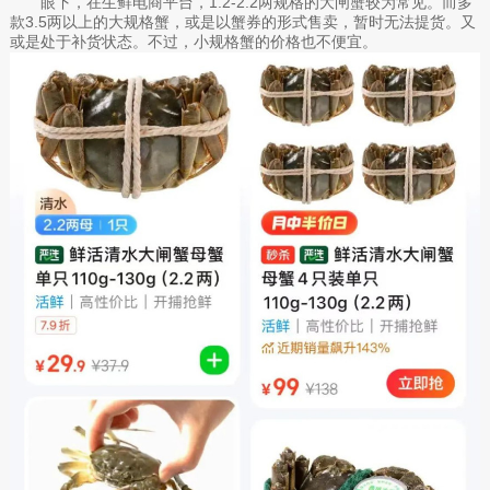
眼下，在生鲜电商平台，1.2-2.2两规格的大闸蟹较为常见。而多
款3.5两以上的大规格蟹，或是以蟹券的形式售卖，暂时无法提货。又
或是处于补货状态。不过，小规格蟹的价格也不便宜。