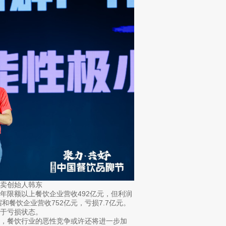
卖创始人韩东
限额以上餐饮企业营收492亿元，但利润
宿和餐饮企业营收752亿元，亏损7.7亿元。
处于亏损状态。
，餐饮行业的恶性竞争或许还将进一步加