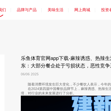
我们
品牌与产品
美味生活
网上商城
投资
乐鱼体育官网app下载-麻辣诱惑、热辣
东：大部分餐企处于亏损状态，恶性竞争
06/06
2025
随着消费环境发生巨大变化，不少餐饮人表示，今年的
在2024第四届中国餐饮品牌节上，麻辣诱惑、热辣生
境，对行业的未来发展进行了分析。