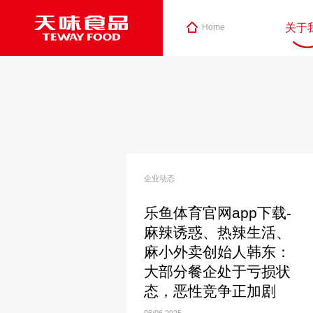
关于
Home
企业动态
乐鱼体育官网app下载-
麻辣诱惑、热辣生活、
麻小外卖创始人韩东：
大部分餐企处于亏损状
态，恶性竞争正加剧
06/06
2025