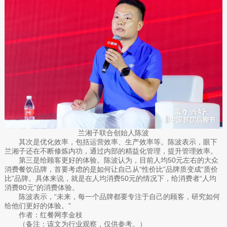
兰湘子联合创始人陈波
其次是优化效率，包括运营效率、生产效率等。陈波表示，眼下
兰湘子还在不断修炼内功，通过内部的精益化管理，提升管理效率。
第三是给顾客更好的体验。陈波认为，目前人均50元左右的大众
消费餐饮品牌，首要考虑的是如何让自己从“性价比”品牌质变成“质价
比”品牌。具体来说，就是在人均消费50元的情况下，给消费者“人均
消费80元”的消费体验。
陈波表示，“未来，每一个品牌都要专注于自己的顾客，研究如何
给他们更好的体验。”
作者：红餐网李金枝
（备注：该文为行业观察，仅供参考。）