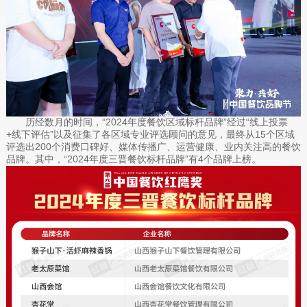
历经数月的时间，“2024年度餐饮区域标杆品牌”经过“线上投票
+线下评估”以及征集了各区域专业评选顾问的意见，最终从15个区域
评选出200个消费口碑好、媒体传播广、运营健康、业内关注高的餐饮
品牌。其中，“2024年度三晋餐饮标杆品牌”有4个品牌上榜。