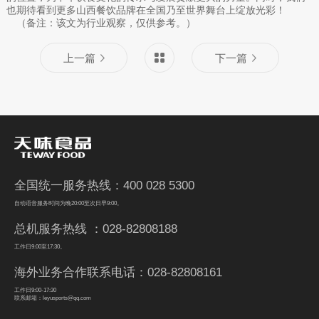
也期待看到更多山西餐饮品牌在全国乃至世界舞台上绽放光彩！
（备注：该文为行业观察，仅供参考。）
上一篇
下一篇
全国统一服务热线：400 028 5300
自动语音服务时间为晚20:00至次日早9:00。
总机服务热线 ：028-82808188
工作日9:00至17:30。
海外业务合作联系电话：028-82808161
工作日9:00-17:30
联系邮箱：leyusports@qq.com