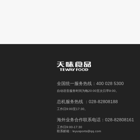
全国统一服务热线：400 028 5300
自动语音服务时间为晚20:00至次日早9:00。
总机服务热线 ：028-82808188
工作日9:00至17:30。
海外业务合作联系电话：028-82808161
工作日9:00-17:30
联系邮箱：leyusports@qq.com