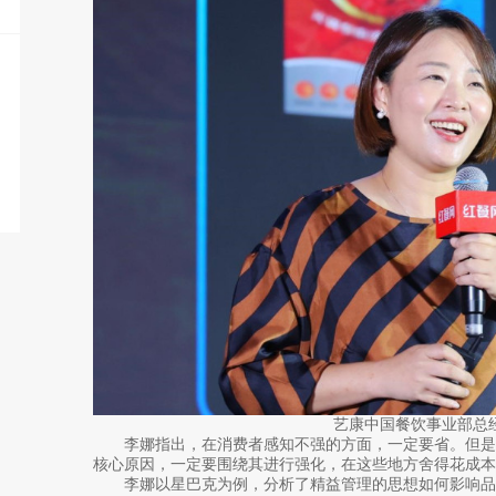
艺康中国餐饮事业部总
李娜指出，在消费者感知不强的方面，一定要省。但是
核心原因，一定要围绕其进行强化，在这些地方舍得花成本
李娜以星巴克为例，分析了精益管理的思想如何影响品