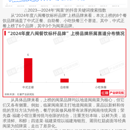
△2023—2024年“闽菜”的抖音关键词搜索指数
从“2024年度八闽餐饮标杆品牌”上榜品牌来看，本次上榜的8个餐
饮品牌涵盖了中式正餐、自助餐、小吃快餐三个赛道。其中，中式正
餐上榜了6个品牌，其中3个为闽菜品牌。
从具体品牌来看，上榜的闽菜品牌均以地道闽南菜为核心，但它
们又各有侧重。例如，临家闽南菜主打地道闽南菜，菜品以新鲜和传
统的烹饪方法为特色，餐厅的装修风格带有浓厚的闽南传统风情；荣
先森·福建小馆注重传统与创新的结合，注重烹饪本味，以鲜为美，追
求清鲜、和醇；四道菜·福建菜馆以福建海蛎煎、莆田红菇卤面等经典
闽菜为招牌菜，走出了差异化。