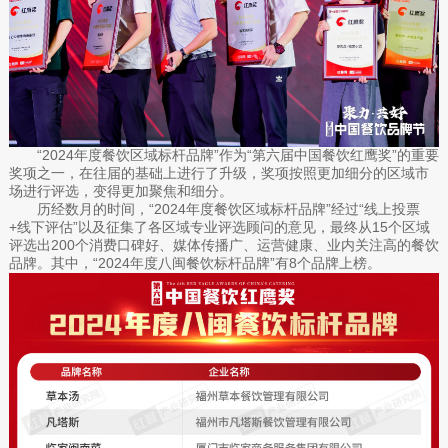
“2024年度餐饮区域标杆品牌”作为“第六届中国餐饮红鹰奖”的重要
奖项之一，在往届的基础上进行了升级，奖项按照更加细分的区域市
场进行评选，变得更加聚焦和细分。
历经数月的时间，“2024年度餐饮区域标杆品牌”经过“线上投票
+线下评估”以及征集了各区域专业评选顾问的意见，最终从15个区域
评选出200个消费口碑好、媒体传播广、运营健康、业内关注高的餐饮
品牌。其中，“2024年度八闽餐饮标杆品牌”有8个品牌上榜。