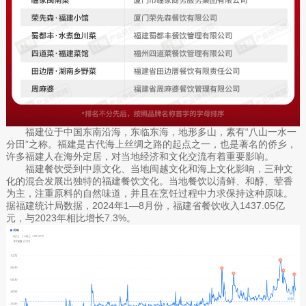
福建位于中国东南沿海，东临东海，地形多山，素有“八山一水一
分田”之称。福建是古代海上丝绸之路的起点之一，也是著名的侨乡，
许多福建人在海外定居，对当地经济和文化交流有着重要影响。
福建餐饮受到中原文化、当地闽越文化和海上文化影响，三种文
化的混合发展出独特的福建餐饮文化。当地餐饮以清鲜、和醇、荤香
为主，注重原料的自然味道，并且在烹饪过程中力求保持这种原味。
据福建统计局数据，2024年1—8月份，福建省餐饮收入1437.05亿
元，与2023年相比增长7.3%。