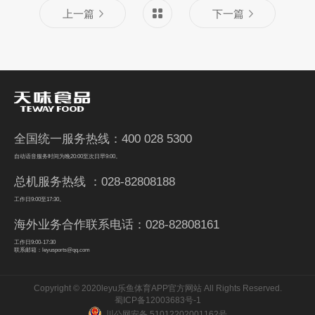
上一篇
下一篇
全国统一服务热线：400 028 5300
自动语音服务时间为晚20:00至次日早9:00。
总机服务热线 ：028-82808188
工作日9:00至17:30。
海外业务合作联系电话：028-82808161
工作日9:00-17:30
联系邮箱：leyusports@qq.com
Copyright © 2020leyu乐鱼体育APP官方网站 All Rights Reserved.
蜀ICP备12003683号-1
川公网安备 51012202001162号