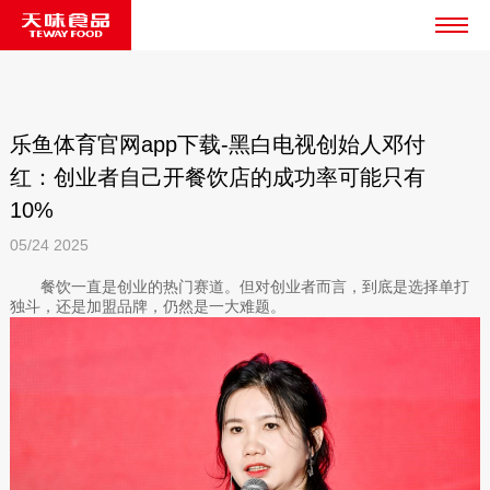
乐鱼体育官网app下载-黑白电视创始人邓付
红：创业者自己开餐饮店的成功率可能只有
10%
05/24
2025
餐饮一直是创业的热门赛道。但对创业者而言，到底是选择单打
独斗，还是加盟品牌，仍然是一大难题。