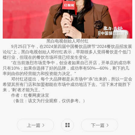
黑白电视创始人邓付红
9月25日下午，在2024第四届中国餐饮品牌节“2024餐饮品招发展
论坛”上，黑白电视创始人邓付红表示，早期很多人觉得餐饮是个低门
槛行业，但现在的餐饮市场环境已经发生变化。
“在当前激烈市场竞争中，创业者如果自己开店，开单店的成功率
只有10%；如果你选择了好的品牌，成功率有50%—60%，剩下的几
率则由你的经营能力和投资能力决定。”
邓付红还提出，每个大品牌都是从市场中“杀”出来的，所以一定会
希望其所有门店和加盟都能在市场中成功地活下去。“活下来才能胜下
来，‘剩’者才能为王。”
作者：红餐网麦泳宜
（备注：该文为行业观察，仅供参考。）
上一篇
下一篇