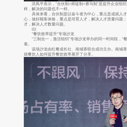
洪凤平表示，“合伙制+师徒制+赛马制”是提升企业组织
样，解决的问题也不一样。
具体来看，合伙制是以奋斗者为中心，重点是成就人才
心，做好顾客体验，重点是培育人才，解决人才质量问题；
才，解决人才数量问题。
02
“餐饮效率提升”专场沙龙
“三制合一，激活组织”专场沙龙举办的同一时间段，“餐
着。
该场沙龙由红餐成长社、南城香联合成功主办。南城香
就餐饮人如何提升餐饮效率展开了分享。