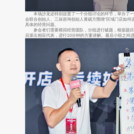
本场沙龙还特别设置了一个分组讨论的环节，举办了一场
会联合创始人、三叔咨询创始人黄砚方围绕“区域门店如何
具体的经营问题。
参会者们需要模拟经营团队，分组进行破题，根据题目
后派出相应代表，进行10分钟的方案讲解。最后小组之间进