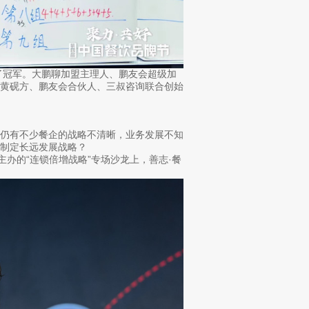
了冠军。大鹏聊加盟主理人、鹏友会超级加
人黄砚方、鹏友会合伙人、三叔咨询联合创始
仍有不少餐企的战略不清晰，业务发展不知
制定长远发展战略？
办的“连锁倍增战略”专场沙龙上，善志·餐