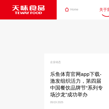
关于
Home
企业动态
乐鱼体育官网app下载-
激发组织活力，第四届
中国餐饮品牌节“系列专
场沙龙”成功举办
05/19
2025