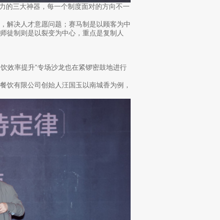
力的三大神器，每一个制度面对的方向不一
，解决人才意愿问题；赛马制是以顾客为中
师徒制则是以裂变为中心，重点是复制人
饮效率提升”专场沙龙也在紧锣密鼓地进行
餐饮有限公司创始人汪国玉以南城香为例，