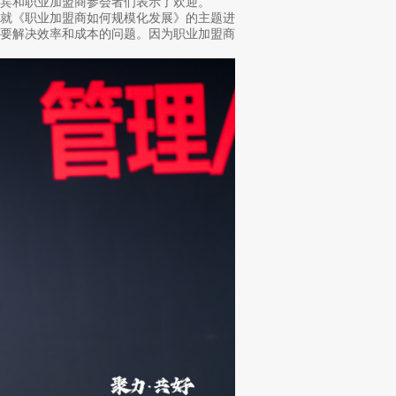
宾和职业加盟商参会者们表示了欢迎。
就《职业加盟商如何规模化发展》的主题进
需要解决效率和成本的问题。因为职业加盟商