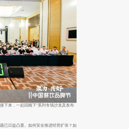
下来，一起回顾下“系列专场沙龙及发布
题已日益凸显。如何安全推进经营扩张？如