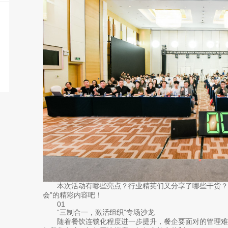
本次活动有哪些亮点？行业精英们又分享了哪些干货？接
会”的精彩内容吧！
01
“三制合一，激活组织”专场沙龙
随着餐饮连锁化程度进一步提升，餐企要面对的管理难