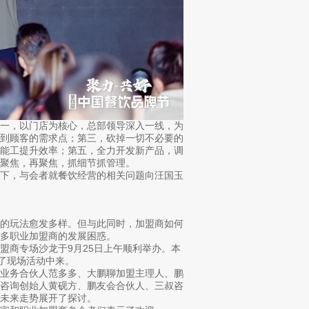
一，以门店为核心，总部领导深入一线，为
找到顾客的需求点；第三，砍掉一切不必要的
技能工提升效率；第五，全力开发新产品，调
聚焦，再聚焦，抓细节抓管理。
下，与会者就餐饮经营的相关问题向汪国玉
的玩法愈发多样。但与此同时，加盟商如何
多职业加盟商的发展困惑。
商专场沙龙于9月25日上午顺利举办。本
到了现场活动中来。
业务合伙人范多多、大鹏聊加盟主理人、鹏
叔咨询创始人黄砚方、鹏友会合伙人、三叔咨
未来走势展开了探讨。