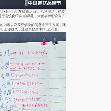
别开生面的“破题活动”。活动现场，鹏友
进行连锁化经营”的课题，为参会者们设置了
的内容以及需要解决的问题来产生方案，随
行互评投票，通过票数多少排出1-3名。