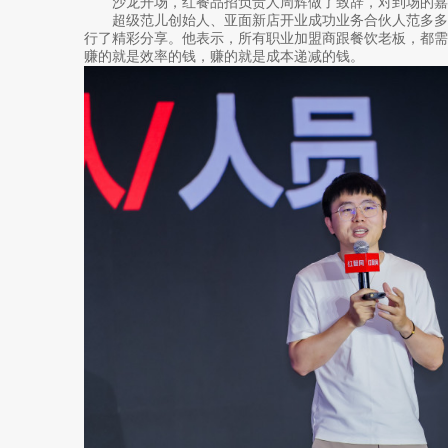
沙龙开场，红餐品招负责人周辉做了致辞，对到场的嘉
超级范儿创始人、亚面新店开业成功业务合伙人范多多
行了精彩分享。他表示，所有职业加盟商跟餐饮老板，都
赚的就是效率的钱，赚的就是成本递减的钱。