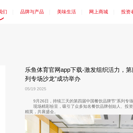
我们
品牌与产品
美味生活
网上商城
投资
乐鱼体育官网app下载-激发组织活力，
列专场沙龙”成功举办
05/19
2025
9月26日，持续三天的第四届中国餐饮品牌节“系列专场
现场精彩纷呈，吸引了众多知名餐饮品牌创始人、投资
精英，共襄盛会。